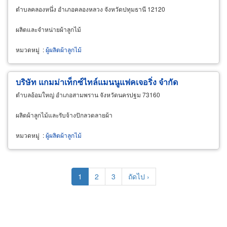
ตำบลคลองหนึ่ง อำเภอคลองหลวง จังหวัดปทุมธานี 12120
ผลิตและจำหน่ายผ้าลูกไม้
หมวดหมู่
:
ผู้ผลิตผ้าลูกไม้
บริษัท แกมม่าเท็กซ์ไทล์แมนนูแฟคเจอริ่ง จำกัด
ตำบลอ้อมใหญ่ อำเภอสามพราน จังหวัดนครปฐม 73160
ผลิตผ้าลูกไม้และรับจ้างปักลวดลายผ้า
หมวดหมู่
:
ผู้ผลิตผ้าลูกไม้
Pagination
Current
1
Page
2
Page
3
Next
ถัดไป ›
page
page