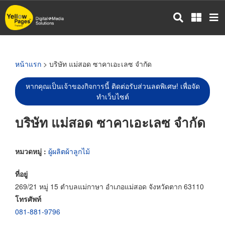
ข้าม
ไป
ยัง
เนื้อหา
หลัก
หน้าแรก
> บริษัท แม่สอด ซาคาเอะเลซ จำกัด
หากคุณเป็นเจ้าของกิจการนี้ ติดต่อรับส่วนลดพิเศษ! เพื่อจัด
ทำเว็บไซต์
บริษัท แม่สอด ซาคาเอะเลซ จำกัด
หมวดหมู่ :
ผู้ผลิตผ้าลูกไม้
ที่อยู่
269/21 หมู่ 15 ตำบลแม่กาษา อำเภอแม่สอด จังหวัดตาก 63110
โทรศัพท์
081-881-9796