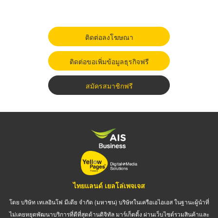
ติดต่อลงโฆษณา
ติดต่อขอเพิ่มข้อมูลธุรกิจฟรี
สมัครสมาชิกฟรี
ไทยแลนด์ เยลโล่เพจเจส
โดย บริษัท เทเลอินโฟ มีเดีย จำกัด (มหาชน) บริษัทในเครือเอไอเอส ในฐานะผู้นำที่
ไม่เคยหยุดพัฒนาบริการที่ดีที่สุดด้านดิจิทัล มาร์เก็ตติ้ง ผ่านเว็บไซต์รวมสินค้าและ