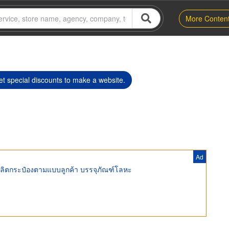
More Conten
t special discounts to make a website.
Ad
ลิตกระป๋องตามแบบลูกค้า บรรจุภัณฑ์โลหะ