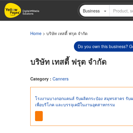
Skip
Business
to
main
content
Home
> บริษัท เทสตี้ ฟรุต จำกัด
Do you own this business? Ge
บริษัท เทสตี้ ฟรุต จำกัด
Category :
Canners
โรงงานบางกอกแคนส์ รับผลิตกระป๋อง สมุทรสาคร รับผ
เพื่อบริโภค และบรรจุเคมีในงานอุตสาหกรรม