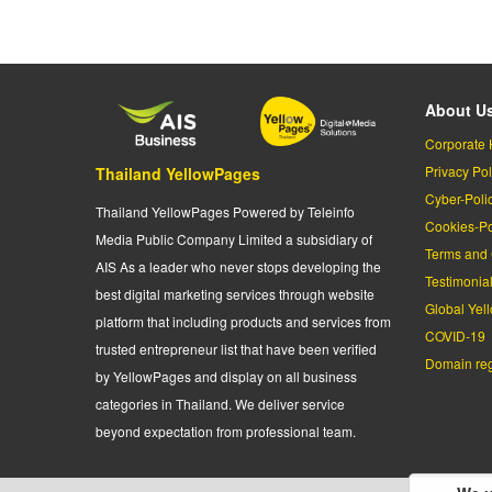
About U
Corporate 
Privacy Pol
Thailand YellowPages
Cyber-Poli
Thailand YellowPages Powered by Teleinfo
Cookies-Po
Media Public Company Limited a subsidiary of
Terms and 
AIS As a leader who never stops developing the
Testimonia
best digital marketing services through website
Global Yel
platform that including products and services from
COVID-19
trusted entrepreneur list that have been verified
Domain regi
by YellowPages and display on all business
categories in Thailand. We deliver service
beyond expectation from professional team.