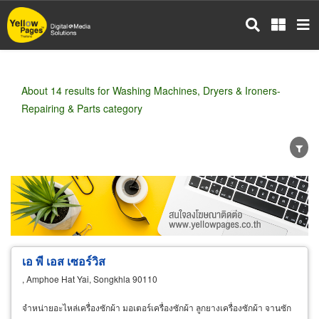
Skip
to
main
content
About 14 results for Washing Machines, Dryers & Ironers-
Repairing & Parts category
Wholesale
Retail
Manufacturer
Dealer
Exporter/Importer
Service Business
เอ พี เอส เซอร์วิส
, Amphoe Hat Yai, Songkhla 90110
จำหน่ายอะไหล่เครื่องซักผ้า มอเตอร์เครื่องซักผ้า ลูกยางเครื่องซักผ้า จานซัก