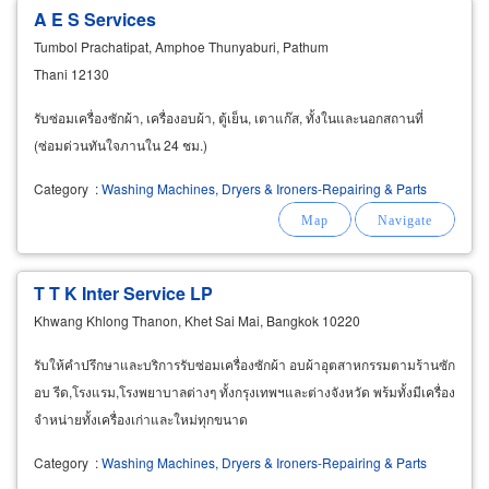
A E S Services
Tumbol Prachatipat, Amphoe Thunyaburi, Pathum
Thani 12130
รับซ่อมเครื่องซักผ้า, เครื่องอบผ้า, ตู้เย็น, เตาแก๊ส, ทั้งในและนอกสถานที่
(ซ่อมด่วนทันใจภานใน 24 ชม.)
Category
:
Washing Machines, Dryers & Ironers-Repairing & Parts
T T K Inter Service LP
Khwang Khlong Thanon, Khet Sai Mai, Bangkok 10220
รับให้คำปรึกษาและบริการรับซ่อมเครื่องซักผ้า อบผ้าอุตสาหกรรมตามร้านซัก
อบ รีด,โรงแรม,โรงพยาบาลต่างๆ ทั้งกรุงเทพฯและต่างจังหวัด พร้มทั้งมีเครื่อง
จำหน่ายทั้งเครื่องเก่าและใหม่ทุกขนาด
Category
:
Washing Machines, Dryers & Ironers-Repairing & Parts