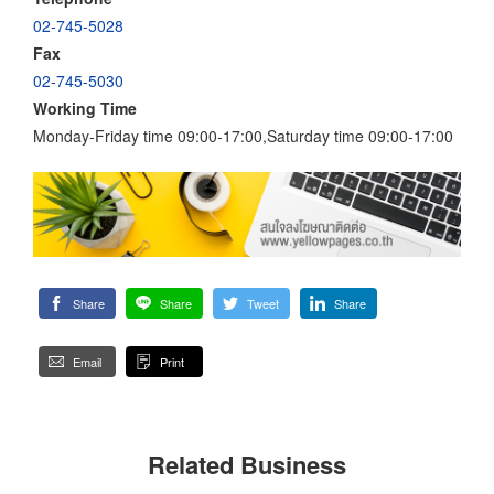
02-745-5028
Fax
02-745-5030
Working Time
Monday-Friday time 09:00-17:00,Saturday time 09:00-17:00
Share
Share
Tweet
Share
Email
Print
Related Business