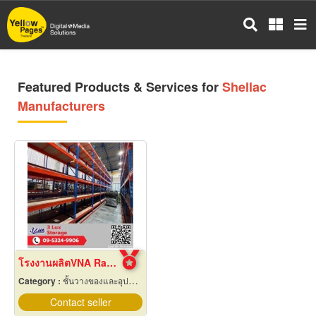
Skip
to
main
content
Featured Products & Services for
Shellac
Manufacturers
โรงงานผลิตVNA Racks
Category :
ชั้นวางของและอุปกรณ์
Contact seller