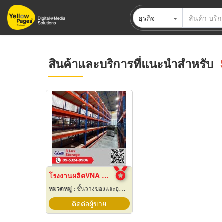
ข้าม
ธุรกิจ
ไป
ยัง
เนื้อหา
หลัก
สินค้าและบริการที่แนะนำสำหรับ
โรงงานผลิตVNA Racks
หมวดหมู่ :
ชั้นวางของและอุปกรณ์
ติดต่อผู้ขาย