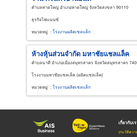
ตำบลหาดใหญ่ อำเภอหาดใหญ่ จังหวัดสงขลา 90110
ธุรกิจไฟแนนซ์
หมวดหมู่
:
โรงงานผลิตเชลแล็ก
ห้างหุ้นส่วนจำกัด มหาชัยแชลแล็ค
ตำบลนาดี อำเภอเมืองสมุทรสาคร จังหวัดสมุทรสาคร 74
โรงงานมหาชัยแชลเล็ค (ผลิตแชลเล็ค)
หมวดหมู่
:
โรงงานผลิตเชลแล็ก
เกี่ยวกับเ
ประวัติควา