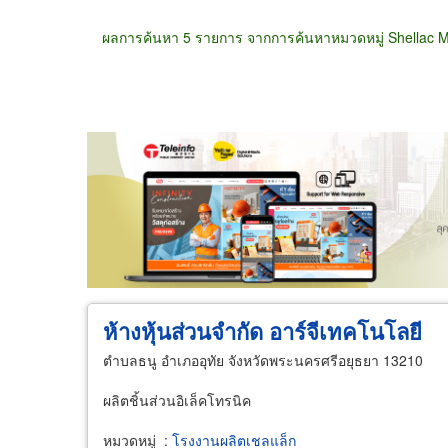
ผลการค้นหา 5 รายการ จากการค้นหาหมวดหมู่ Shellac M
ขายส่ง
ขายปลีก
ผู้ผลิต
ตัวแทนจัดจำห
ห้างหุ้นส่วนจำกัด อาร์จีเทคโนโลยี
ตำบลธนู อำเภออุทัย จังหวัดพระนครศรีอยุธยา 13210
ผลิตชิ้นส่วนอิเล็คโทรนิค
หมวดหมู่
:
โรงงานผลิตเชลแล็ก