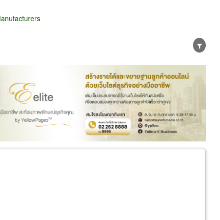
anufacturers
น่าย
ผู้ส่งออก/นำเข้า
ธุรกิจบริการ