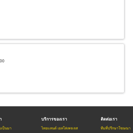
000
รา
บริการของเรา
ติดต่อเรา
มเป็นมา
ไทยแลนด์ เยลโล่เพจเจส
ทีมที่ปรึกษาโฆษณา