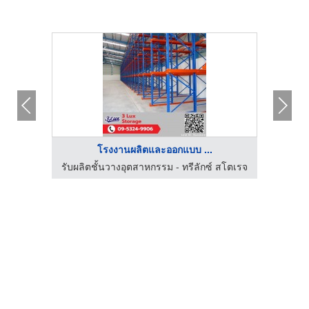
โรงงานผลิตและออกแบบ ...
รับผลิตชั้นวางอุตสาหกรรม - ทรีลักซ์ สโตเรจ
รับผลิ