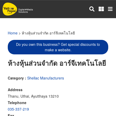
Skip
to
main
content
Home
> ห้างหุ้นส่วนจำกัด อาร์จีเทคโนโลยี
Do you own this business? Get special discounts to
make a website.
ห้างหุ้นส่วนจำกัด อาร์จีเทคโนโลยี
Category :
Shellac Manufacturers
Address
Thanu, Uthai, Ayutthaya 13210
Telephone
035-337-219
Fax