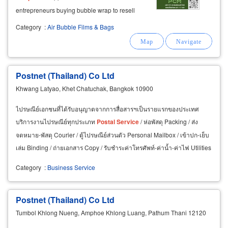
entrepreneurs buying bubble wrap to resell
contact us for quality bubble wrap solutions that
Category
:
Air Bubble Films & Bags
perfectly suit your business needs.
Postnet (Thailand) Co Ltd
Khwang Latyao, Khet Chatuchak, Bangkok 10900
ไปรษณีย์เอกชนที่ได้รับอนุญาตจากการสื่อสารฯเป็นรายแรกของประเทศ
บริการงานไปรษณีย์ทุกประเภท
Postal
Service
/ ห่อพัสดุ Packing / ส่ง
จดหมาย-พัสดุ Courier / ตู้ไปรษณีย์ส่วนตัว Personal Mailbox / เข้าปก-เย็บ
เล่ม Binding / ถ่ายเอกสาร Copy / รับชำระค่าโทรศัพท์-ค่าน้ำ-ค่าไฟ Utilities
Payment / เคลือบบัตร Laminate
Category
:
Business Service
Postnet (Thailand) Co Ltd
Tumbol Khlong Nueng, Amphoe Khlong Luang, Pathum Thani 12120