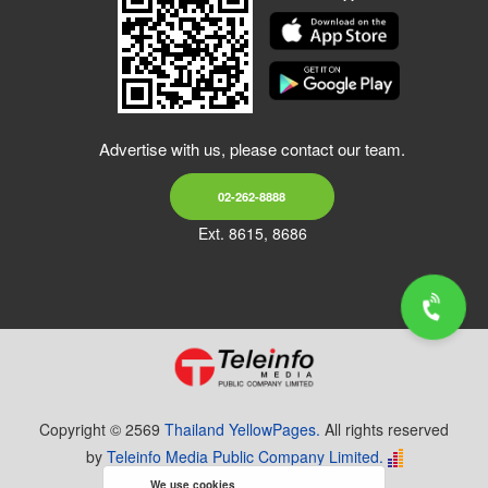
Advertise with us, please contact our team.
02-262-8888
Ext. 8615, 8686
Copyright © 2569
Thailand YellowPages.
All rights reserved
by
Teleinfo Media Public Company Limited.
We use cookies