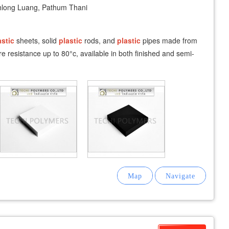
long Luang, Pathum Thani
astic
sheets, solid
plastic
rods, and
plastic
pipes made from
e resistance up to 80°c, available in both finished and semi-