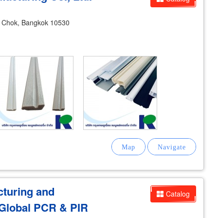
 Chok, Bangkok 10530
cturing and
Catalog
- Global PCR & PIR