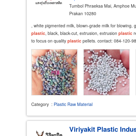
Tumbol Phraeksa Mai, Amphoe Mu
Prakan 10280
, white pigmented milk, blown-grade milk for blowing, 
plastic
, black, black-cut, extrusion, extrusion
plastic
r
to focus on quality
plastic
pellets. contact: 084-120-9
Category
:
Plastic Raw Material
Viriyakit Plastic Indu