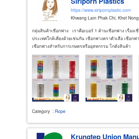
Siriporn Plastics
https://www.siripornplastic.com
Khwang Lam Phak Chi, Khet Nong
กลุ่มสินค้าเชือกฟาง เราคือเบอร์ 1 ด้านเชือกฟาง เรื่อง
ประเทศใกล้เคียงด้วยเช่นกัน เชือกฟางตราตัวเสือ เชือก
เชือกฟางสำหรับการเกษตรหรืออุสหกรรม โกดังสินค้า
Category
:
Rope
Krungtep Union Manuf