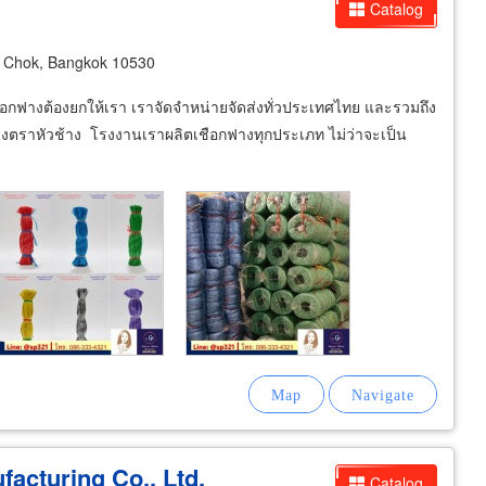
Catalog
 Chok, Bangkok 10530
เชือกฟางต้องยกให้เรา เราจัดจำหน่ายจัดส่งทั่วประเทศไทย และรวมถึง
ฟางตราหัวช้าง โรงงานเราผลิตเชือกฟางทุกประเภท ไม่ว่าจะเป็น
acturing Co., Ltd.
Catalog