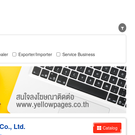
aler
Exporter/Importer
Service Business
Co., Ltd.
Catalog