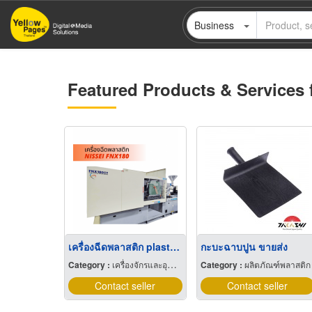
Skip
Business
to
main
content
Featured Products & Services 
เครื่องฉีดพลาสติก plastics machine
กะบะฉาบปูน ขายส่ง
Category :
เครื่องจักรและอุปกรณ์ผลิตพลาสติก
Category :
ผลิตภัณฑ์พลาสติก
Contact seller
Contact seller