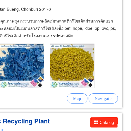
an Bueng, Chonburi 20170
ีคุณภาพสูง กระบวนการผลิตเม็ดพลาสติกรีไซเคิลผ่านการคัดแยก
มเป็นเม็ดพลาสติกรีไซเคิลเชื้อ pet, hdpe, ldpe, pp, pvc, ps,
ติกรีไซเคิลสำหรับโรงงานแปรรูปพลาสติก
 Recycling Plant
Catalog
om