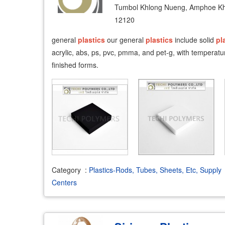
Tumbol Khlong Nueng, Amphoe Kh
12120
general
plastics
our general
plastics
include solid
pl
acrylic, abs, ps, pvc, pmma, and pet-g, with temperatur
finished forms.
Category
:
Plastics-Rods, Tubes, Sheets, Etc, Supply
Centers