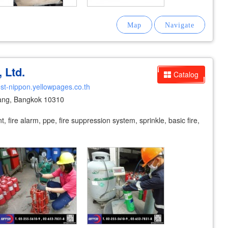
 Ltd.
Catalog
test-nippon.yellowpages.co.th
ang, Bangkok 10310
t, fire alarm, ppe, fire suppression system, sprinkle, basic fire,