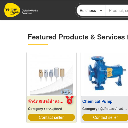
Skip
Business
to
main
content
Featured Products & Services 
หัวฉีดสเปรย์น้ำหอม Crimp Pump
Chemical Pump
Category :
บรรจุภัณฑ์
Category :
ผู้ผลิตและจำหน่ายปั๊ม
Contact seller
Contact seller