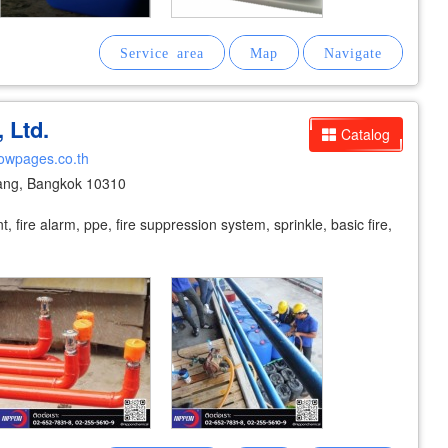
 Ltd.
Catalog
lowpages.co.th
ang, Bangkok 10310
t, fire alarm, ppe, fire suppression system, sprinkle, basic fire,