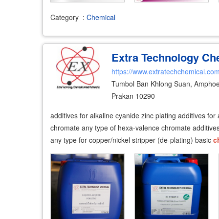
Category
:
Chemical
Extra Technology Chem
https://www.extratechchemical.co
Tumbol Ban Khlong Suan, Amphoe
Prakan 10290
additives for alkaline cyanide zinc plating additives for
chromate any type of hexa-valence chromate additives fo
any type for copper/nickel stripper (de-plating) basic
c