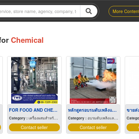
More Conten
for
Chemical
FOR FOOD AND CHEMICAL
หลักสูตรอบรมดับเพลิงและซ้อมหนีไฟ
Category :
เครื่องผสมสำหรับงาน อุตสาหกรรม
Category :
อบรมดับเพลิงและซ้อมหนีไฟ
Catego
Contact seller
Contact seller