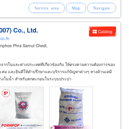
07) Co., Ltd.
Catalog
co.th
Amphoe Phra Samut Chedi,
าจากในและต่างประเทศที่เกี่ยวข้องกับ ให้ตรงตามความต้องการของ
เหมาะสม และยินดีให้คำปรึกษาและบริการแก้ปัญหาต่างๆ ทางด้านเคมี
นด่างในน้ำ สำหรับตกตะกอนในระบบประปา