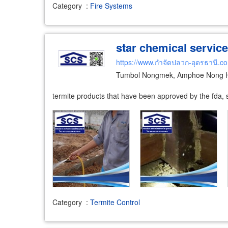
Category
:
Fire Systems
star chemical service
https://www.กำจัดปลวก-อุดรธานี.c
Tumbol Nongmek, Amphoe Nong H
termite products that have been approved by the fda, 
Category
:
Termite Control