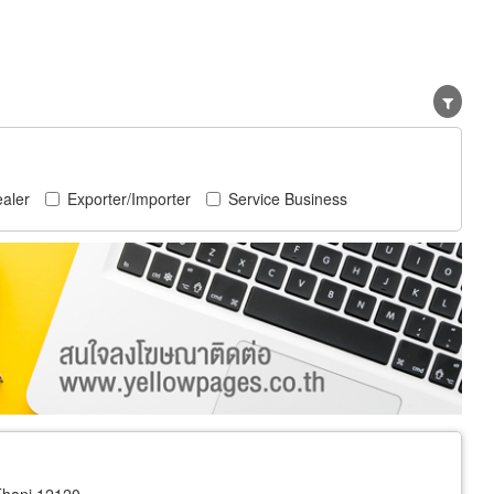
aler
Exporter/Importer
Service Business