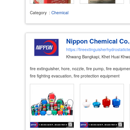
Category
:
Chemical
Nippon Chemical Co.,
https://fireextinguisherhydrostatic
Khwang Bangkapi, Khet Huai Khw
fire extinguisher, hore, nozzle, fire pump, fire equipmen
fire fighting evacuation, fire protection equipment