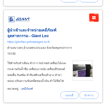
ผู้นำเข้าและจำหน่ายเคมีภัณฑ์
อุตสาหกรรม - Giant Leo
https://giantleo.yellowpages.co.th
ตำบลบางครุ อำเภอพระประแดง จังหวัดสมุทรปราการ
10130
ใช้สำหรับทำเทียน ทำกาว hot melt เคลือบไม้และ
กระดาษกันน้ำซึม เคลือบเงาหนัง เคลือบสีรถยนต์
หล่อลื่น กันสนิม ทำลิบสติกเครื่องสำอาง ทำยา
หม่อง ปรับความข้นหนืดของน้ำมัน ทำไม้ขีดไฟ
ช่วยทอผ้า / เส้นด้าย ทำดินน้ำมัน ดินสอเทียน และ
หมวดหมู่
:
เคมีภัณฑ์
อื่นๆ เคมีปรับสภาพน้ำ (water treatment
chemical