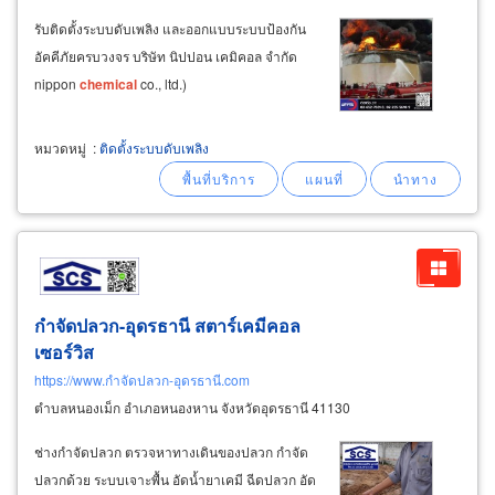
รับติดตั้งระบบดับเพลิง และออกแบบระบบป้องกัน
อัคคีภัยครบวงจร บริษัท นิปปอน เคมิคอล จำกัด
nippon
chemical
co., ltd.)
หมวดหมู่
:
ติดตั้งระบบดับเพลิง
กำจัดปลวก-อุดรธานี สตาร์เคมีคอล
เซอร์วิส
https://www.กำจัดปลวก-อุดรธานี.com
ตำบลหนองเม็ก อำเภอหนองหาน จังหวัดอุดรธานี 41130
ช่างกำจัดปลวก ตรวจหาทางเดินของปลวก กำจัด
ปลวกด้วย ระบบเจาะพื้น อัดน้ำยาเคมี ฉีดปลวก อัด