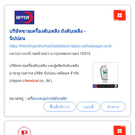
บริษัทขายเครื่องดับเพลิง ถังดับเพลิง -
นิปปอน
https://fireextinguisherhydrostatictest-nippon.yellowpages.co.th
แขวงบางกะปิ เขตห้วยขวาง กรุงเทพมหานคร 10310
บริษัทขายเครื่องดับเพลิง และผู้ผลิตถังดับเพลิง
มาตรฐานสากล บริษัท นิปปอน เคมิคอล จำกัด
(nippon
chemical
co., ltd.)
หมวดหมู่
:
เครื่องและอุปกรณ์ดับเพลิง