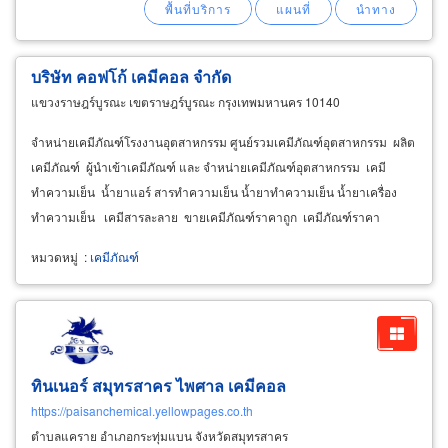
โรงแรม โรงพยาบาล และสถานประกอบการทุก
ประเภท
บริษัท คอฟโก้ เคมีคอล จำกัด
แขวงราษฎร์บูรณะ เขตราษฎร์บูรณะ กรุงเทพมหานคร 10140
จำหน่ายเคมีภัณฑ์โรงงานอุตสาหกรรม ศูนย์รวมเคมีภัณฑ์อุตสาหกรรม ผลิต
เคมีภัณฑ์ ผู้นำเข้าเคมีภัณฑ์ และ จำหน่ายเคมีภัณฑ์อุตสาหกรรม เคมี
ทำความเย็น น้ำยาแอร์ สารทำความเย็น น้ำยาทำความเย็น น้ำยาเครื่อง
ทำความเย็น เคมีสารละลาย ขายเคมีภัณฑ์ราคาถูก เคมีภัณฑ์ราคา
โรงงาน product
chemical
หมวดหมู่
:
เคมีภัณฑ์
ทินเนอร์ สมุทรสาคร ไพศาล เคมีคอล
https://paisanchemical.yellowpages.co.th
ตำบลแคราย อำเภอกระทุ่มแบน จังหวัดสมุทรสาคร