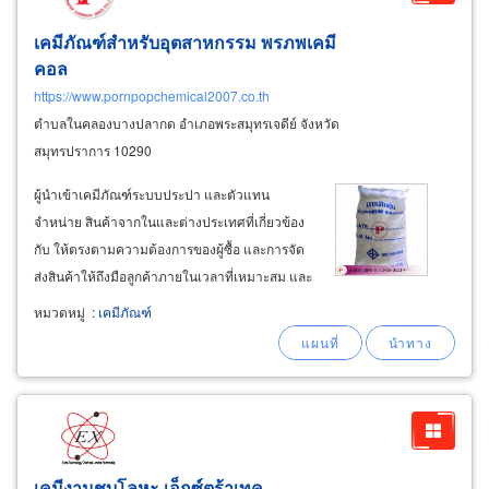
เคมีภัณฑ์สำหรับอุตสาหกรรม พรภพเคมี
คอล
https://www.pornpopchemical2007.co.th
ตำบลในคลองบางปลากด อำเภอพระสมุทรเจดีย์ จังหวัด
สมุทรปราการ 10290
ผู้นำเข้าเคมีภัณฑ์ระบบประปา และตัวแทน
จำหน่าย สินค้าจากในและต่างประเทศที่เกี่ยวข้อง
กับ ให้ตรงตามความต้องการของผู้ซื้อ และการจัด
ส่งสินค้าให้ถึงมือลูกค้าภายในเวลาที่เหมาะสม และ
ยินดีให้คำปรึกษาและบริการแก้ปัญหาต่างๆ ทาง
หมวดหมู่
:
เคมีภัณฑ์
ด้านเคมี อุปกรณ์ประปาและน้ำดื่ม เคมีภัณฑ์ปรับ
สภาพความเป็นด่างในน้ำ สำหรับตกตะกอนใน
ระบบประปา
เคมีงานชุบโลหะ เอ็กซ์ตร้าเทค