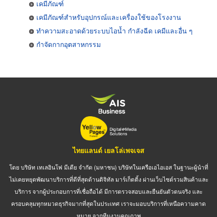
เคมีภัณฑ์
เคมีภัณฑ์สำหรับอุปกรณ์และเครื่องใช้ของโรงงาน
ทำความสะอาดด้วยระบบไอน้ำ กำลังฉีด เคมีและอื่น ๆ
กำจัดกากอุตสาหกรรม
ไทยแลนด์ เยลโล่เพจเจส
โดย บริษัท เทเลอินโฟ มีเดีย จำกัด (มหาชน) บริษัทในเครือเอไอเอส ในฐานะผู้นำที่
ไม่เคยหยุดพัฒนาบริการที่ดีที่สุดด้านดิจิทัล มาร์เก็ตติ้ง ผ่านเว็บไซต์รวมสินค้าและ
บริการ จากผู้ประกอบการที่เชื่อถือได้ มีการตรวจสอบและยืนยันตัวตนจริง และ
ครอบคลุมทุกหมวดธุรกิจมากที่สุดในประเทศ เราจะมอบบริการที่เหนือความคาด
หมาย จากทีมงานคุณภาพ