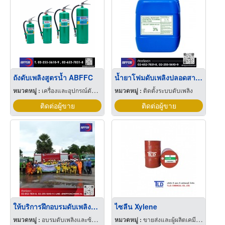
ถังดับเพลิงสูตรน้ำ ABFFC
น้ำยาโฟมดับเพลิงปลอดสารฟลูออรีน
หมวดหมู่ :
เครื่องและอุปกรณ์ดับเพลิง
หมวดหมู่ :
ติดตั้งระบบดับเพลิง
ติดต่อผู้ขาย
ติดต่อผู้ขาย
ให้บริการฝึกอบรมดับเพลิงขั้นต้น
ไซลีน Xylene
หมวดหมู่ :
อบรมดับเพลิงและซ้อมหนีไฟ
หมวดหมู่ :
ขายส่งและผู้ผลิตเคมีภัณฑ์