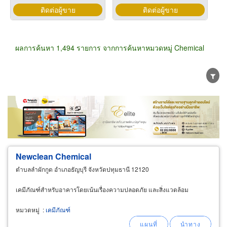
ติดต่อผู้ขาย
ติดต่อผู้ขาย
ผลการค้นหา 1,494 รายการ จากการค้นหาหมวดหมู่ Chemical
ขายส่ง
ขายปลีก
ผู้ผลิต
ตัวแทนจัดจำหน่าย
ผู้ส่งออก/นำเข้า
ธุรกิจบริการ
Newclean
Chemical
ตำบลลำผักกูด อำเภอธัญบุรี จังหวัดปทุมธานี 12120
เคมีภัณฑ์สำหรับอาคารโดยเน้นเรื่องความปลอดภัย และสิ่งแวดล้อม
หมวดหมู่
:
เคมีภัณฑ์