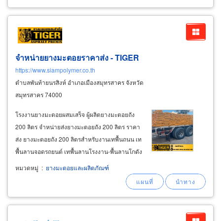
จำหน่ายยางมะตอยราคาส่ง - TIGER
https://www.siampolymer.co.th
ตำบลพันท้ายนรสิงห์ อำเภอเมืองสมุทรสาคร จังหวัด
สมุทรสาคร 74000
โรงงานยางมะตอยผสมเสร็จ ผู้ผลิตยางมะตอยถัง
200 ลิตร จำหน่ายส่งยางมะตอยถัง 200 ลิตร ราคา
ส่ง ยางมะตอยถัง 200 ลิตรสำหรับงานเทพื้นถนน เท
พื้นลานจอดรถยนต์ เทพื้นลานโรงงาน-พื้นลานโกดัง
เทพื้นทางเดิน-ทางวิ่งและทางจักรยาน งานซ่อม
หมวดหมู่
:
ยางมะตอยและผลิตภัณฑ์
ปรับผิวถนนที่เสียหายเป็นช่วงๆ เป็นหลุมเป็นบ่อและ
ซ่อมพื้นผิวถนนที่เป็นทางยาว