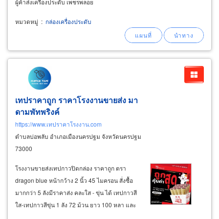
ผู้ค้าส่งเครื่องประดับ เพชรพลอย
หมวดหมู่
:
กล่องเครื่องประดับ
เทปราคาถูก ราคาโรงงานขายส่ง มา
ดามพัทพริงค์
https://www.เทปราคาโรงงาน.com
ตำบลบ่อพลับ อำเภอเมืองนครปฐม จังหวัดนครปฐม
73000
โรงงานขายส่งเทปกาวปิดกล่อง ราคาถูก ตรา
dragon blue หน้ากว้าง 2 นิ้ว 45 ไมครอน สั่งซื้อ
มากกว่า 5 ลังมีราคาส่ง คละใส - ขุ่น ได้ เทปกาวสี
ใส-เทปกาวสีขุ่น 1 ลัง 72 ม้วน ยาว 100 หลา และ
ยาว 45 หลา