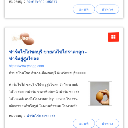
หมวดหมู่
:
กระดาษกาว เทปกาว
ฟาร์มไข่ไก่ชลบุรี ขายส่งไข่ไก่ราคาถูก -
ฟาร์มยู่สูงไข่สด
https://www.ysegg.com
ตำบลบ้านโขด อำเภอเมืองชลบุรี จังหวัดชลบุรี 20000
ฟาร์มไข่ไก่ ชลบุรี บริษัท ยู่สูงไข่สด จำกัด ขายส่ง
ไข่ไก่ สดจากฟาร์ม ราคาพิเศษหน้าฟาร์ม ขายส่ง
ไข่ไก่สดส่งตรงถึงโรงงานแปรรูปอาหาร โรงงาน
ผลิตอาหารสำเร็จรูป โรงงานทำขนม โรงงานทำ
เค้ก-เบเกอรี่ ส่งตรงถึงแผงค้าส่งไข่ไก่ตามตลาดสด
หมวดหมู่
:
ฟาร์มไข่และขายส่ง
ในจังหวัดชลบุรี ฉะเชิงเทรา สมุทรปราการ กรุงเทพ
และกว่า 23 หน้าร้าน