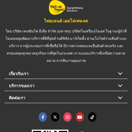
ไทยแลนด์ เยลโล่เพจเจส
โดย บริษัท เทเลอินโฟ มีเดีย จำกัด (มหาชน) บริษัทในเครือเอไอเอส ในฐานะผู้นำที่
ไม่เคยหยุดพัฒนาบริการที่ดีที่สุดด้านดิจิทัล มาร์เก็ตติ้ง ผ่านเว็บไซต์รวมสินค้าและ
บริการ จากผู้ประกอบการที่เชื่อถือได้ มีการตรวจสอบและยืนยันตัวตนจริง และ
ครอบคลุมทุกหมวดธุรกิจมากที่สุดในประเทศ เราจะมอบบริการที่เหนือความคาด
หมาย จากทีมงานคุณภาพ
เกี่ยวกับเรา
บริการของเรา
ติดต่อเรา