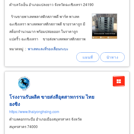
ตำบลวังเย็น อำเภอแปลงยาว จังหวัดฉะเชิงเทรา 24190
ร้านขายพาเลทพลาสติกสภาพดี พาร์ท พาเลท
ฉะเชิงเทรา พาเลทพลาสติกสภาพดี ขายราคาถูก มี
สต็อกจำนวนมาก พร้อมปล่อยออก ในราคาถูก
แปดริ้ว ฉะเชิงเทรา ขายส่งพาเลทพลาสติกสภาพ
ดี ฉะเชิงเทรา ราคาถูก พาเลทพลาสติกจากเกาหลี
หมวดหมู่
:
พาเลทและที่รองเลื่อนกะบะ
ญี่ปุ่น สภาพสวยมาก 85% และแบบ ผ่านการใช้
งานครั้งเดียวสภาพสวยสุด
โรงงานรับผลิต ขายส่งสีอุตสาหกรรม ไทย
ยงซิง
https://www.thaiyonghsing.com
ตำบลคอกกระบือ อำเภอเมืองสมุทรสาคร จังหวัด
สมุทรสาคร 74000