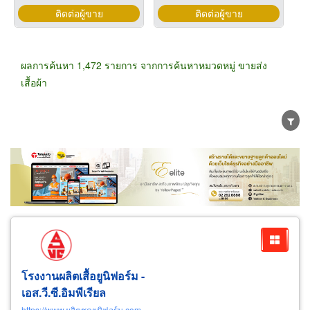
ติดต่อผู้ขาย
ติดต่อผู้ขาย
ผลการค้นหา 1,472 รายการ จากการค้นหาหมวดหมู่ ขายส่ง
เสื้อผ้า
ขายส่ง
ขายปลีก
ผู้ผลิต
ตัวแทนจัดจำหน่าย
ผู้ส่งออก/นำเข้า
ธุรกิจบริการ
โรงงานผลิตเสื้อยูนิฟอร์ม -
เอส.วี.ซี.อิมพีเรียล
https://www.ผลิตชุดยูนิฟอร์ม.com