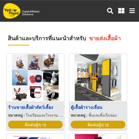
ข้าม
ไป
ยัง
เนื้อหา
หลัก
สินค้าและบริการที่แนะนำสำหรับ
ขายส่งเสื้อผ้า
ร้านขายเสื้อผ้าสัตว์เลี้ยง
ตู้เสื้อผ้ารางเลื่อน
หมวดหมู่ :
โรงเรียนและโรงแรมสำหรับสัตว์เลี้ยง
หมวดหมู่ :
ชั้นและหิ้งเก็บของ
ติดต่อผู้ขาย
ติดต่อผู้ขาย