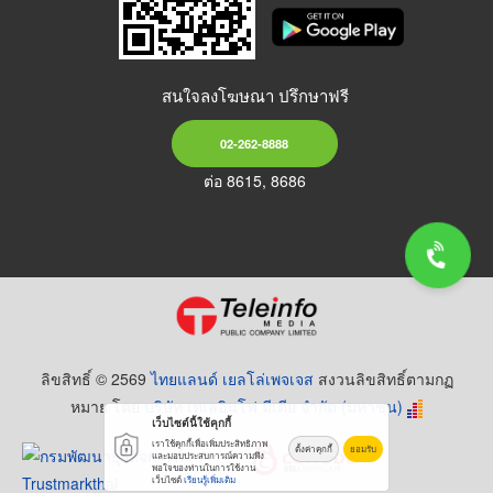
สนใจลงโฆษณา ปรึกษาฟรี
02-262-8888
ต่อ 8615, 8686
ลิขสิทธิ์ © 2569
ไทยแลนด์ เยลโล่เพจเจส
สงวนลิขสิทธิ์ตามกฏ
หมาย โดย
บริษัท เทเลอินโฟ มีเดีย จำกัด (มหาชน)
เว็บไซต์นี้ใช้คุกกี้
เราใช้คุกกี้เพื่อเพิ่มประสิทธิภาพ
ตั้งค่าคุกกี้
ยอมรับ
และมอบประสบการณ์ความพึง
พอใจของท่านในการใช้งาน
เว็บไซต์
เรียนรู้เพิ่มเติม