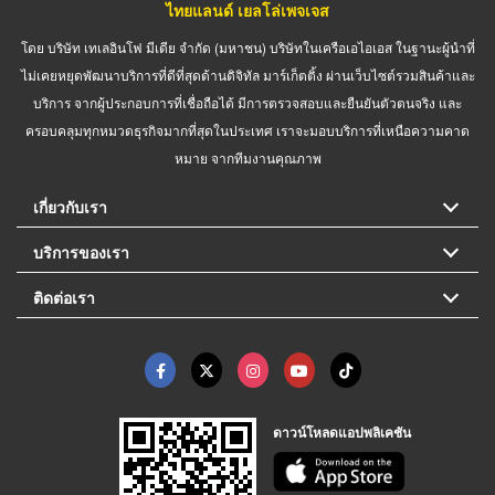
ไทยแลนด์ เยลโล่เพจเจส
โดย บริษัท เทเลอินโฟ มีเดีย จำกัด (มหาชน) บริษัทในเครือเอไอเอส ในฐานะผู้นำที่
ไม่เคยหยุดพัฒนาบริการที่ดีที่สุดด้านดิจิทัล มาร์เก็ตติ้ง ผ่านเว็บไซต์รวมสินค้าและ
บริการ จากผู้ประกอบการที่เชื่อถือได้ มีการตรวจสอบและยืนยันตัวตนจริง และ
ครอบคลุมทุกหมวดธุรกิจมากที่สุดในประเทศ เราจะมอบบริการที่เหนือความคาด
หมาย จากทีมงานคุณภาพ
เกี่ยวกับเรา
บริการของเรา
ติดต่อเรา
ดาวน์โหลดแอปพลิเคชัน