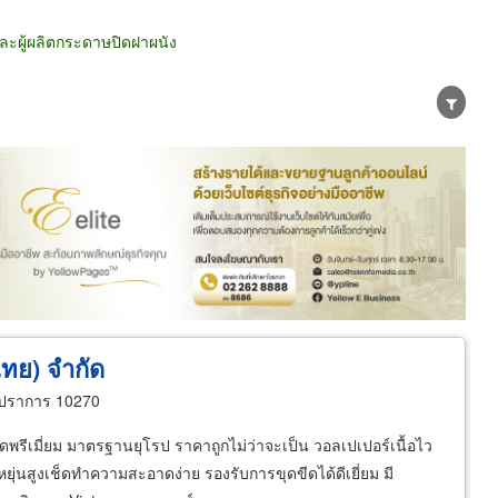
ะผู้ผลิตกระดาษปิดฝาผนัง
น่าย
ผู้ส่งออก/นำเข้า
ธุรกิจบริการ
ไทย) จำกัด
รปราการ 10270
รีเมี่ยม มาตรฐานยุโรป ราคาถูกไม่ว่าจะเป็น วอลเปเปอร์เนื้อไว
ดหยุ่นสูงเช็ดทำความสะอาดง่าย รองรับการขุดขีดได้ดีเยี่ยม มี