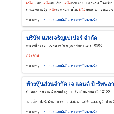
ผนัง
3 มิติ,
ผนัง
หินเทียม,
ผนัง
ตกแต่ง 3D สำหรับ โรงเรีย
ตกแต่งลายอิฐ,
ผนัง
ตกแต่งภายใน,
ผนัง
ตกแต่งภายนอก, 
หมวดหมู่
:
ขายส่งและผู้ผลิตกระดาษปิดฝาผนัง
บริษัท แสงเจริญเปเปอร์ จำกัด
แขวงสี่พระยา เขตบางรัก กรุงเทพมหานคร 10500
กระดาษ
หมวดหมู่
:
ขายส่งและผู้ผลิตกระดาษปิดฝาผนัง
ห้างหุ้นส่วนจำกัด เจ แอนด์ บี ซัพพล
ตำบลลาดสวาย อำเภอลำลูกกา จังหวัดปทุมธานี 12150
วอลล์เปเปอร์, ผ้าม่าน (ราคาส่ง), ม่านปรับแสง, มู่ลี่, ม่าน
หมวดหมู่
:
ขายส่งและผู้ผลิตกระดาษปิดฝาผนัง