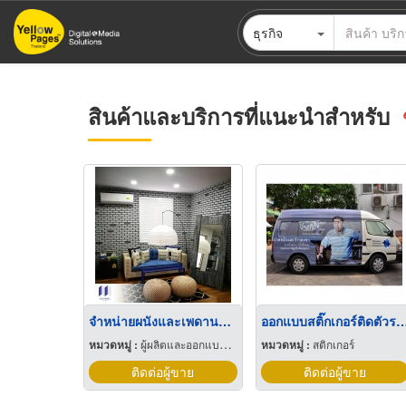
ข้าม
ธุรกิจ
ไป
ยัง
เนื้อหา
หลัก
สินค้าและบริการที่แนะนำสำหรับ
จำหน่ายผนังและเพดานกันความร้อน ISO Panel
ออกแบบสติ๊กเกอร์ติดตัวรถ (ca
หมวดหมู่ :
ผู้ผลิตและออกแบบติดตั้งห้องเย็น
หมวดหมู่ :
สติกเกอร์
ติดต่อผู้ขาย
ติดต่อผู้ขาย