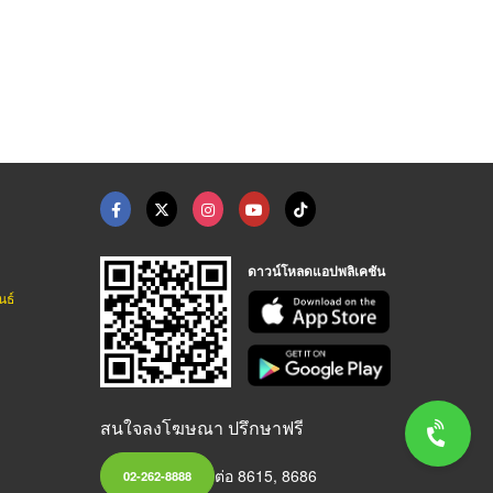
ดาวน์โหลดแอปพลิเคชัน
นธ์
สนใจลงโฆษณา ปรึกษาฟรี
ต่อ 8615, 8686
02-262-8888