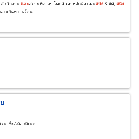
น สำนักงาน
และ
สถานที่ต่างๆ โดยสินค้าหลักคือ แผ่น
ผนัง
3 มิติ,
ผนัง
ชนวนกันความร้อน
าย
ม้วน, พื้นไม้ลามิเนต