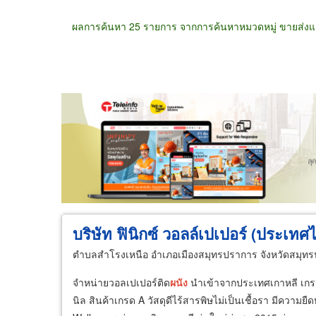
ผลการค้นหา 25 รายการ จากการค้นหาหมวดหมู่ ขายส่งแล
ขายส่ง
ขายปลีก
ผู้ผลิต
ตัวแทนจัดจำห
บริษัท ฟินิกซ์ วอลล์เปเปอร์ (ประเทศ
ตำบลสำโรงเหนือ อำเภอเมืองสมุทรปราการ จังหวัดสมุท
จำหน่ายวอลเปเปอร์ติด
ผนัง
นำเข้าจากประเทศเกาหลี เกรดพ
นิล สินค้าเกรด A วัสดุดีไร้สารพิษไม่เป็นเชื้อรา มีความยื