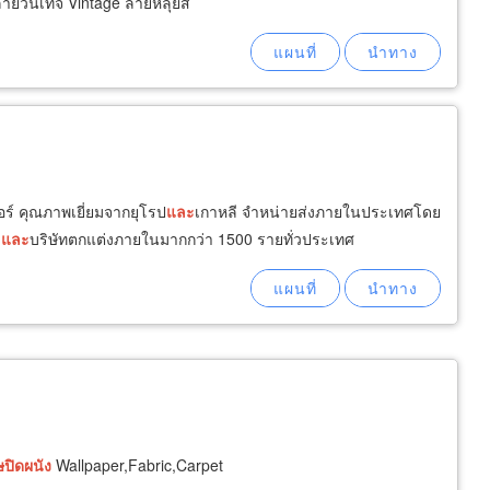
ดลายวินเทจ Vintage ลายหลุยส์
อร์ คุณภาพเยี่ยมจากยุโรป
และ
เกาหลี จำหน่ายส่งภายในประเทศโดย
์
และ
บริษัทตกแต่งภายในมากกว่า 1500 รายทั่วประเทศ
ษ
ปิด
ผนัง
Wallpaper,Fabric,Carpet