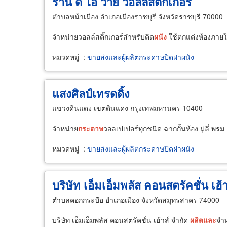
ร้าน ดี ไอ วาย วอลล์สติกเกอร์
ตำบลหน้าเมือง อำเภอเมืองราชบุรี จังหวัดราชบุรี 70000
จำหน่ายวอลล์สติ๊กเกอร์สำหรับติด
ผนัง
ใช้ตกแต่งห้องภาย
หมวดหมู่
:
ขายส่งและผู้ผลิตกระดาษปิดฝาผนัง
แสงศิลป์เทรดดิ้ง
แขวงดินแดง เขตดินแดง กรุงเทพมหานคร 10400
จำหน่าย
กระดาษ
วอลเปเปอร์ทุกชนิด ฉากกั้นห้อง มู่ลี่ พรม
หมวดหมู่
:
ขายส่งและผู้ผลิตกระดาษปิดฝาผนัง
บริษัท เอ็มเอ็มพลัส คอนสตรัคชั่น เฮ้า
ตำบลคอกกระบือ อำเภอเมือง จังหวัดสมุทรสาคร 74000
บริษัท เอ็มเอ็มพลัส คอนสตรัคชั่น เฮ้าส์ จำกัด
ผลิต
และ
จำ