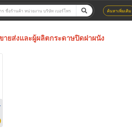
ค้นหาเพิ่มเติม
ขายส่งและผู้ผลิตกระดาษปิดฝาผนัง
r wrap)