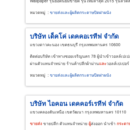
Wallpaper รุ่นยอดนิยมขายดี รุ่นใหม่ล่าสุด 2015 รุ่นลว
หมวดหมู่
:
ขายส่งและผู้ผลิตกระดาษปิดฝาผนัง
บริษัท เด็คโค่ เดคคอเรทีฟ จำกัด
แขวงดาวคะนอง เขตธนบุรี กรุงเทพมหานคร 10600
ติดต่อบริษัท เข้าทางซอยเจริญนคร 78 ผู้นำเข้าวอลล์เปเป
ผ่านตัวแทนจำหน่าย ร้านค้าปลีกผ้าม่าน
และ
วอลล์เปเปอร
หมวดหมู่
:
ขายส่งและผู้ผลิตกระดาษปิดฝาผนัง
บริษัท ไอคอน เดคคอร์เรทีฟ จำกัด
แขวงคลองตันเหนือ เขตวัฒนา กรุงเทพมหานคร 10110
ขายส่ง
ขายปลีก ตัวแทนจำหน่าย
ผู้
ส่งออก นำเข้า
กระดา