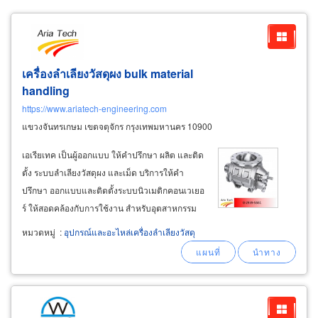
เครื่องลำเลียงวัสดุผง bulk material
handling
https://www.ariatech-engineering.com
แขวงจันทรเกษม เขตจตุจักร กรุงเทพมหานคร 10900
เอเรียเทค เป็นผู้ออกแบบ ให้คำปรึกษา ผลิต และติด
ตั้ง ระบบลำเลียงวัสดุผง และเม็ด บริการให้คำ
ปรึกษา ออกแบบและติดตั้งระบบนิวเมติกคอนเวเยอ
ร์ ให้สอดคล้องกับการใช้งาน สำหรับอุตสาหกรรม
ผลิตปูนซีเมนต์ อุตสาหกรรมผลิตเม็ดพลาสติก
หมวดหมู่
:
อุปกรณ์และอะไหล่เครื่องลำเลียงวัสดุ
อุตสาหกรรมผลิตผงเคมี อุตสาหกรรมผลิตแป้ง
อาหาร-ผลิตอาหารเสริมชนิดผง อุตสาหกรรมผลิต
ปุ๋ยเม็ด-อาหารสัตว์แบบเม็ด