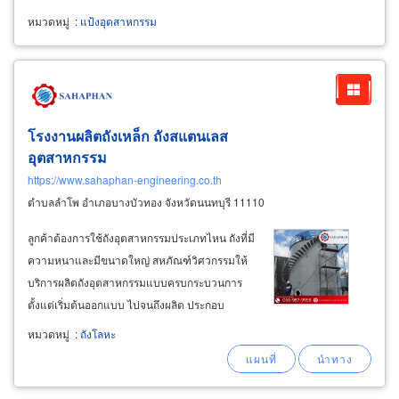
หมวดหมู่
:
แป้งอุตสาหกรรม
โรงงานผลิตถังเหล็ก ถังสแตนเลส
อุตสาหกรรม
https://www.sahaphan-engineering.co.th
ตำบลลำโพ อำเภอบางบัวทอง จังหวัดนนทบุรี 11110
ลูกค้าต้องการใช้ถังอุตสาหกรรมประเภทไหน ถังที่มี
ความหนาและมีขนาดใหญ่ สหภัณฑ์วิศวกรรมให้
บริการผลิตถังอุตสาหกรรมแบบครบกระบวนการ
ตั้งแต่เริ่มต้นออกแบบ ไปจนถึงผลิต ประกอบ
ทดสอบ และติดตั้งถึงหน้างานจริง พร้อมงานตรวจ
หมวดหมู่
:
ถังโลหะ
สอบและซ่อมบำรุงตามมาตรฐานอุตสาหกรรม ทีม
วิศวกรและช่างผู้เชี่ยวชาญแต่ละสาขาทำงานร่วม
กันภายในโรงงานเดียว