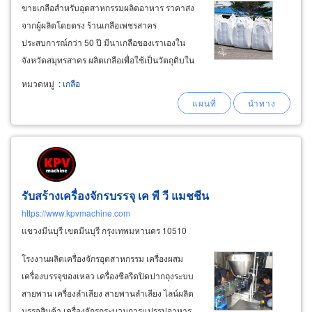
ขายเกลือสำหรับอุตสาหกรรมผลิตอาหาร ราคาส่ง
จากผู้ผลิตโดยตรง ร้านเกลือเพชรสาคร
ประสบการณ์กว่า 50 ปี มีนาเกลือของเราเองใน
จังหวัดสมุทรสาคร ผลิตเกลือเพื่อใช้เป็นวัตถุดิบใน
การปรุงอาหาร เกลือที่โรงงานผลิตอาหารหรือ
หมวดหมู่
:
เกลือ
เครื่องปรุง นำไปใช้ทำอาหารแปรรูปต่างๆ เช่น
เกลือดองผักผลไม้ เกลือหมักแมงกะพรุน เกลือหมัก
น้ำปลา
รับสร้างเครื่องจักรบรรจุ เค พี วี แมชชีน
https://www.kpvmachine.com
แขวงมีนบุรี เขตมีนบุรี กรุงเทพมหานคร 10510
โรงงานผลิตเครื่องจักรอุตสาหกรรม เครื่องผสม
เครื่องบรรจุของเหลว เครื่องซีลรีดปิดปากถุงระบบ
สายพาน เครื่องลำเลียง สายพานลำเลียง ไลน์ผลิต
บรรจุสินค้า เครื่องจักรกระบวนการแปรรูปอาหาร