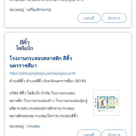
ผลิตอาหาร เครื่องปรุงรส เครื่องดื่ม เครื่องจักร
หมวดหมู่
:
เครื่องจักรบรรจุ
อุตสาหกรรมยา-เครื่องสำอาง เครื่องจักรร่อนแป้ง
ผสมแป้ง รับทำตู้คอนโทรล plc,
โรงงานกระสอบพลาสติก สีคิ้ว
นครราชสีมา
https://sikhiupolybags.yellowpages.co.th
ตำบลสีคิ้ว อำเภอสีคิ้ว จังหวัดนครราชสีมา 30140
บริษัท สีคิ้ว โพลีแบ็ก จำกัด โรงงานกระสอบ
พลาสติก โรงงานกระสอบข้าว โรงงานกระสอบปุ๋ย ผู้
ผลิต ขายส่ง กระสอบพลาสติกสาน กระสอบ
พลาสติกทอกลม กระสอบโคราช กระสอบสีคิ้ว
นครราชสีมา โรงงานกระสอบพลาสติก รับตัดและ
หมวดหมู่
:
กระสอบ
เย็บขนาดตามความต้องการของลูกค้า พร้อมงาน