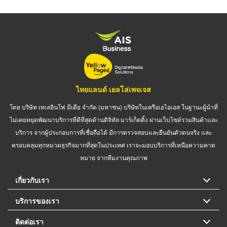
ไทยแลนด์ เยลโล่เพจเจส
โดย บริษัท เทเลอินโฟ มีเดีย จำกัด (มหาชน) บริษัทในเครือเอไอเอส ในฐานะผู้นำที่
ไม่เคยหยุดพัฒนาบริการที่ดีที่สุดด้านดิจิทัล มาร์เก็ตติ้ง ผ่านเว็บไซต์รวมสินค้าและ
บริการ จากผู้ประกอบการที่เชื่อถือได้ มีการตรวจสอบและยืนยันตัวตนจริง และ
ครอบคลุมทุกหมวดธุรกิจมากที่สุดในประเทศ เราจะมอบบริการที่เหนือความคาด
หมาย จากทีมงานคุณภาพ
เกี่ยวกับเรา
บริการของเรา
ติดต่อเรา