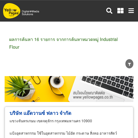
ข้าม
ไป
ยัง
เนื้อหา
หลัก
ผลการค้นหา 16 รายการ จากการค้นหาหมวดหมู่ Industrial
Flour
ขายส่ง
ขายปลีก
ผู้ผลิต
ตัวแทนจัดจำหน่าย
ผู้ส่งออก/นำเข้า
ธุรกิจบริการ
บริษัท แอ๊ดวานซ์ ฟลาว จำกัด
แขวงจันทรเกษม เขตจตุจักร กรุงเทพมหานคร 10900
แป้งอุตสาหกรรม ใช้ในอุตสาหกรรม ไม้อัด กระดาษ สิ่งทอ อาหารสัตว์