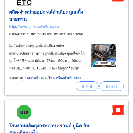
ผลิต-จำหน่ายอุปกรณ์ลำเลียง ลูกกลิ้ง
สายพาน
https://www.อุปกรณ์ลำเลียง.com
แขวงบางนา เขตบางนา กรุงเทพมหานคร 10260
ผู้ผลิตจำหน่ายชุดลูกลิ้งลำเลียง roller
manufacturer จำหน่ายลูกกลิ้งลำเลียง ลูกกลิ้งเหล็ก
ลูกลิ้งพีวีซี ขนาด 60มม., 76มม., 89มม., 100มม.,
114มม., 140มม., 165มม. และผลิตลูกกลิ้งชนิด
ต่างๆ สำหรับใช้เป็นอุปกรณ์ในระบบลำเลียง ผู้ผลิต
หมวดหมู่
:
อุปกรณ์และอะไหล่เครื่องลำเลียงวัสดุ
จำหน่ายลูกกลิ้งไกด์โรลเลอร์ guide roller สำหรับ
ใช้ประคองด้านข้าง
โรงงานผลิตถุงกระดาษคราฟท์ ยูนีค อิน
ดัสเตรียล แพ็ค