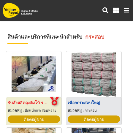
ข้าม
ไป
ยัง
เนื้อหา
หลัก
สินค้าและบริการที่แนะนำสำหรับ
กระสอบ
รับสั่งผลิตถุงจัมโบ้ ราคาโรงงาน
เชือกกระสอบใหญ่
หมวดหมู่ :
บิ๊กแบ๊กกระสอบทราย
หมวดหมู่ :
กระสอบ
ติดต่อผู้ขาย
ติดต่อผู้ขาย