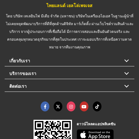
ไทยแลนด์ เยลโล่เพจเจส
โดย บริษัท เทเลอินโฟ มีเดีย จำกัด (มหาชน) บริษัทในเครือเอไอเอส ในฐานะผู้นำที่
ไม่เคยหยุดพัฒนาบริการที่ดีที่สุดด้านดิจิทัล มาร์เก็ตติ้ง ผ่านเว็บไซต์รวมสินค้าและ
บริการ จากผู้ประกอบการที่เชื่อถือได้ มีการตรวจสอบและยืนยันตัวตนจริง และ
ครอบคลุมทุกหมวดธุรกิจมากที่สุดในประเทศ เราจะมอบบริการที่เหนือความคาด
หมาย จากทีมงานคุณภาพ
เกี่ยวกับเรา
บริการของเรา
ติดต่อเรา
ดาวน์โหลดแอปพลิเคชัน