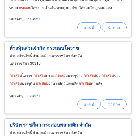
ทราย
กระสอบ
ใส่ทราย เป็นต้น ขายถุงตาข่าย ใส่หอมใหญ่ หอมแดง
กระเทียม ใส่มันอาลู ใส่ลำไย
หมวดหมู่
:
กระสอบ
ห้างหุ้นส่วนจำกัด กระสอบโคราช
ตำบลบ้านโพธิ์ อำเภอเมืองนครราชสีมา จังหวัด
นครราชสีมา 30310
กระสอบ
โคราช
กระสอบ
ทราย
กระสอบ
บรรจุข้าว
กระสอบ
ปุ๋ย
กระสอบ
ข้าว
กระสอบ
บรรจุดิน
กระสอบ
อาหารสัตว์และผลิต
กระสอบ
ตามสั่ง
หมวดหมู่
:
กระสอบ
บริษัท ราชสีมา กระสอบพลาสติก จำกัด
ตำบลบ้านโพธิ์ อำเภอเมืองนครราชสีมา จังหวัด