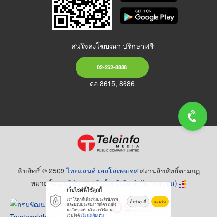
สนใจลงโฆษณา ปรึกษาฟรี
02-262-8888
ต่อ 8615, 8686
ลิขสิทธิ์ © 2569
ไทยแลนด์ เยลโล่เพจเจส
สงวนลิขสิทธิ์ตามกฏ
หมาย โดย
บริษัท เทเลอินโฟ มีเดีย จำกัด (มหาชน)
เว็บไซต์นี้ใช้คุกกี้
เราใช้คุกกี้เพื่อเพิ่มประสิทธิภาพ
ตั้งค่าคุกกี้
ยอมรับ
และมอบประสบการณ์ความพึง
พอใจของท่านในการใช้งาน
เว็บไซต์
เรียนรู้เพิ่มเติม