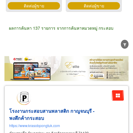
ติดต่อผู้ขาย
ติดต่อผู้ขาย
ผลการค้นหา 137 รายการ จากการค้นหาหมวดหมู่ กระสอบ
ขายส่ง
ขายปลีก
ผู้ผลิต
ตัวแทนจัดจำหน่าย
ผู้ส่งออก/นำเข้า
ธุรกิจบริการ
โรงงานกระสอบสานพลาสติก กาญจนบุรี -
พงตึกค้ากระสอบ
https://www.krasobpongtuk.com
ตำบลพงตึก อำเภอท่ามะกา จังหวัดกาญจนบุรี 71120