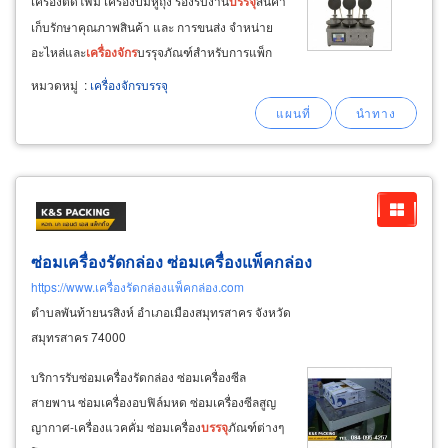
เครื่องตัดโฟม เครื่องปั๊มหูถุง รองรับงาน
บรรจุ
สินค้า
เก็บรักษาคุณภาพสินค้า และ การขนส่ง จำหน่าย
อะไหล่และ
เครื่องจักร
บรรุจภัณฑ์สำหรับการแพ็ก
สินค้า เจริญผลอีเล็คทริค มี
เครื่องจักร
บรรจุ
ภัณฑ์ที่
หมวดหมู่
:
เครื่องจักรบรรจุ
ตอบสนองการใช้งานหลากหลายรูปแบบ พร้อม
บริการจัดส่งสินค้าทั่วประเทศ
ซ่อมเครื่องรัดกล่อง ซ่อมเครื่องแพ็คกล่อง
https://www.เครื่องรัดกล่องแพ็คกล่อง.com
ตำบลพันท้ายนรสิงห์ อำเภอเมืองสมุทรสาคร จังหวัด
สมุทรสาคร 74000
บริการรับซ่อมเครื่องรัดกล่อง ซ่อมเครื่องซีล
สายพาน ซ่อมเครื่องอบฟิล์มหด ซ่อมเครื่องซีลสูญ
ญากาศ-เครื่องแวคคั่ม ซ่อมเครื่อง
บรรจุ
ภัณฑ์ต่างๆ