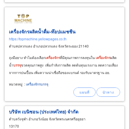
เครื่องจักรผลิตน้ำดื่ม-ท๊อปแมชชีน
https://topmachine.yellowpages.co.th
ตำบลปลวกแดง อำเภอปลวกแดง จังหวัดระยอง 21140
ถุงมือยาง ทำไมต้องเลือก
เครื่องจักร
ที่มีคุณภาพการลงทุนใน
เครื่องจักร
ผลิต
น้ำ
บรรจุ
ขวดคุณภาพสูง เพิ่มกำลังการผลิต ลดต้นทุนแรงงาน ลดความเสี่ยง
จากการปนเปื้อน เพิ่มความน่าเชื่อถือของแบรนด์ รองรับมาตรฐาน อย.
หมวดหมู่
:
เครื่องจักรบรรจุ
บริษัท เบนิซอน (ประเทศไทย) จำกัด
ตำบลวังจุฬา อำเภอวังน้อย จังหวัดพระนครศรีอยุธยา
13170