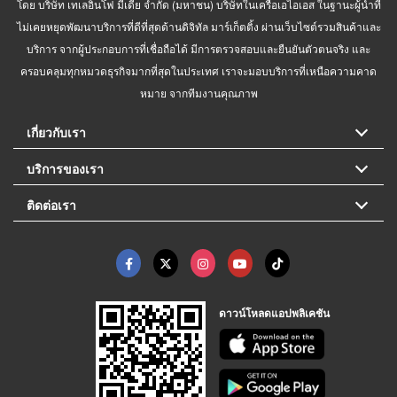
โดย บริษัท เทเลอินโฟ มีเดีย จำกัด (มหาชน) บริษัทในเครือเอไอเอส ในฐานะผู้นำที่
ไม่เคยหยุดพัฒนาบริการที่ดีที่สุดด้านดิจิทัล มาร์เก็ตติ้ง ผ่านเว็บไซต์รวมสินค้าและ
บริการ จากผู้ประกอบการที่เชื่อถือได้ มีการตรวจสอบและยืนยันตัวตนจริง และ
ครอบคลุมทุกหมวดธุรกิจมากที่สุดในประเทศ เราจะมอบบริการที่เหนือความคาด
หมาย จากทีมงานคุณภาพ
เกี่ยวกับเรา
บริการของเรา
ติดต่อเรา
ดาวน์โหลดแอปพลิเคชัน