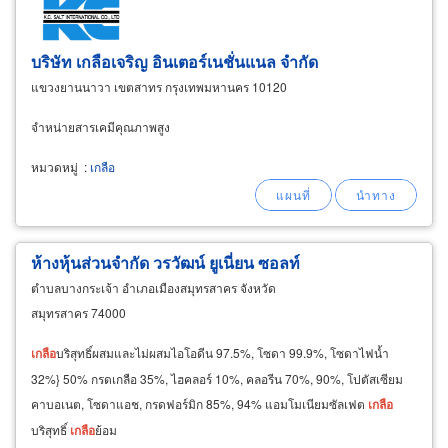
บริษัท เกลือเจริญ อินเตอร์เนชั่นแนล จำกัด
แขวงยานนาวา เขตสาทร กรุงเทพมหานคร 10120
​จำหน่ายสารเคมีคุณภาพสูง
หมวดหมู่
:
เกลือ
ห้างหุ้นส่วนจำกัด วรวัฒน์ ยูเนี่ยน ซอลท์
ตำบลบางกระเจ้า อำเภอเมืองสมุทรสาคร จังหวัด
สมุทรสาคร 74000
เกลือ
บริสุทธิ์ผสมและไม่ผสมไอโอดีน 97.5%, โซดา 99.9%, โซดาไฟน้ำ
32%} 50% กรดเกลือ 35%, ไฮคลอร์ 10%, คลอรีน 70%, 90%, โปตัสเซียม
คาบอเนต, โซดาแอช, กรดฟอร์มิก 85%, 94% แอมโมเนียมซัลเฟต
เกลือ
บริสุทธิ์
เกลือ
ย้อม