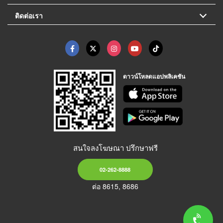
ติดต่อเรา
ดาวน์โหลดแอปพลิเคชัน
สนใจลงโฆษณา ปรึกษาฟรี
02-262-8888
ต่อ 8615, 8686