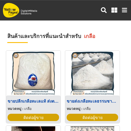
ข้าม
ไป
ยัง
เนื้อหา
หลัก
สินค้าและบริการที่แนะนำสำหรับ
เกลือ
ขายปลีกเกลือทะเลแท้ ส่งตรงจากนาเกลือเพรชบุรี
ขายส่งเกลือทะเลธรรมชาติ มีเก็บเงินปลายทาง
หมวดหมู่ :
เกลือ
หมวดหมู่ :
เกลือ
ติดต่อผู้ขาย
ติดต่อผู้ขาย