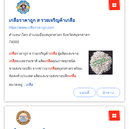
เกลือราคาถูก ส รวยเจริญค้าเกลือ
https://www.เกลือราคาถูก.com
ตำบลนาโคก อำเภอเมืองสมุทรสาคร จังหวัดสมุทรสาคร
74000
เกลือ
ราคาถูก ส รวยเจริญค้า
เกลือ
ผู้ผลิตและขาย
เกลือ
ทะเลธรรมชาติ ผลิต
เกลือ
คุณภาพทุกชนิด
ขายส่งขายปลีก จากชาวนา
เกลือ
สมุทรสาคร พร้อม
จัดส่งทั่วประเทศ ผลิตและขายส่งขายปลีก
เกลือ
ราคาถูก
เกลือ
บริสุทธิ์ (trs)
เกลือ
สำหรับใส่สระว่าย
หมวดหมู่
:
เกลือ
น้ำ ยอดขายอันดับ1 แบรนด์trs ผู้นำตลาด
เกลือ
สำหรับใส่สระว่ายน้ำ ช่วยถนอมผิว