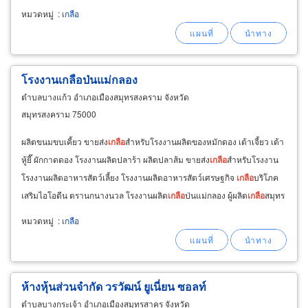
หมวดหมู่
:
เกลือ
โรงงานเกลือป่นแม่กลอง
ตำบลบางแก้ว อำเภอเมืองสมุทรสงคราม จังหวัด
สมุทรสงคราม 75000
ผลิตขนมขบเคี้ยว ขายส่ง
เกลือ
สำหรับโรงงานผลิตของหมักดอง เต้าเจี้ยว เต้า
หู้ยี๊ ผักกาดดอง โรงงานผลิตปลาร้า ผลิตปลาส้ม ขายส่ง
เกลือ
สำหรับโรงงาน
โรงงานผลิตอาหารสัตว์เลี้ยง โรงงานผลิตอาหารสัตว์เศรษฐกิจ
เกลือ
บริโภค
เสริมไอโอดีน ตรานกนางนวล โรงงานผลิต
เกลือ
ป่นแม่กลอง ผู้ผลิต
เกลือ
สมุทร
ผลิต
เกลือ
เม็ดและผลิต
เกลือ
ป่นผสมไอโอดีน
หมวดหมู่
:
เกลือ
ห้างหุ้นส่วนจำกัด วรวัฒน์ ยูเนี่ยน ซอลท์
ตำบลบางกระเจ้า อำเภอเมืองสมุทรสาคร จังหวัด