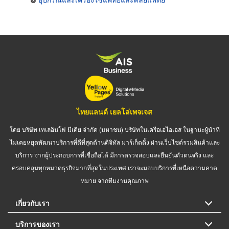
ไทยแลนด์ เยลโล่เพจเจส
โดย บริษัท เทเลอินโฟ มีเดีย จำกัด (มหาชน) บริษัทในเครือเอไอเอส ในฐานะผู้นำที่
ไม่เคยหยุดพัฒนาบริการที่ดีที่สุดด้านดิจิทัล มาร์เก็ตติ้ง ผ่านเว็บไซต์รวมสินค้าและ
บริการ จากผู้ประกอบการที่เชื่อถือได้ มีการตรวจสอบและยืนยันตัวตนจริง และ
ครอบคลุมทุกหมวดธุรกิจมากที่สุดในประเทศ เราจะมอบบริการที่เหนือความคาด
หมาย จากทีมงานคุณภาพ
เกี่ยวกับเรา
บริการของเรา