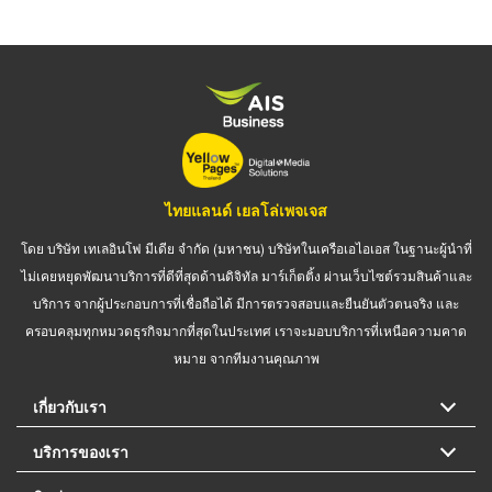
ไทยแลนด์ เยลโล่เพจเจส
โดย บริษัท เทเลอินโฟ มีเดีย จำกัด (มหาชน) บริษัทในเครือเอไอเอส ในฐานะผู้นำที่
ไม่เคยหยุดพัฒนาบริการที่ดีที่สุดด้านดิจิทัล มาร์เก็ตติ้ง ผ่านเว็บไซต์รวมสินค้าและ
บริการ จากผู้ประกอบการที่เชื่อถือได้ มีการตรวจสอบและยืนยันตัวตนจริง และ
ครอบคลุมทุกหมวดธุรกิจมากที่สุดในประเทศ เราจะมอบบริการที่เหนือความคาด
หมาย จากทีมงานคุณภาพ
เกี่ยวกับเรา
บริการของเรา