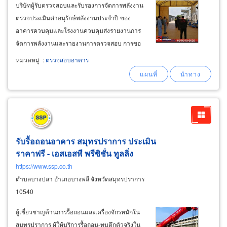
บริษัทผู้รับตรวจสอบและรับรองการจัดการพลังงาน
ตรวจประเมินค่าอนุรักษ์พลังงานประจำปี ของ
อาคารควบคุมและโรงงานควบคุมส่งรายงานการ
จัดการพลังงานและรายงานการตรวจสอบ การขอ
ใบอนุญาตโดยระดับภาคีวิศวกร ได้รับใบอนุญาต
หมวดหมู่
:
ตรวจสอบอาคาร
ตรวจสอบและรับรองการจัดการพลังงานจากกรม
พัฒนาพลังงานทดแทนและอนุรักษ์พลังงาน
กระทรวงพลังงาน ประเภทนิติบุคคล
รับรื้อถอนอาคาร สมุทรปราการ ประเมิน
ราคาฟรี - เอสเอสพี พรีซิชั่น ทูลลิ่ง
https://www.ssp.co.th
ตำบลบางปลา อำเภอบางพลี จังหวัดสมุทรปราการ
10540
ผู้เชี่ยวชาญด้านการรื้อถอนและเครื่องจักรหนักใน
สมุทรปราการ ผู้ให้บริการรื้อถอน-ทุบตึกตัวจริงใน