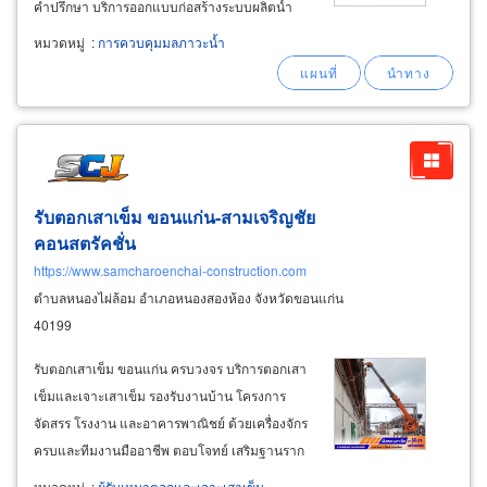
คำปรึกษา บริการออกแบบก่อสร้างระบบผลิตน้ำ
ประปา จัดหาและติดตั้งเครื่องจักรและอุปกรณ์ใน
หมวดหมู่
:
การควบคุมมลภาวะน้ำ
ระบบผลิตน้ำประปา ทดสอบเดินระบบ ตรวจสอบ
วัดผลการทำงานทั้งระบบ อบรมการใช้งานและการ
บำรุงรักษาให้กับบุคลากรผู้ดูแล
รับตอกเสาเข็ม ขอนแก่น-สามเจริญชัย
คอนสตรัคชั่น
https://www.samcharoenchai-construction.com
ตำบลหนองไผ่ล้อม อำเภอหนองสองห้อง จังหวัดขอนแก่น
40199
รับตอกเสาเข็ม ขอนแก่น ครบวงจร บริการตอกเสา
เข็มและเจาะเสาเข็ม รองรับงานบ้าน โครงการ
จัดสรร โรงงาน และอาคารพาณิชย์ ด้วยเครื่องจักร
ครบและทีมงานมืออาชีพ ตอบโจทย์ เสริมฐานราก
ใหม่, รองรับน้ำหนักโครงสร้าง, ป้องกันทรุดตัว, เพิ่ม
หมวดหมู่
:
ผู้รับเหมาตอกและเจาะเสาเข็ม