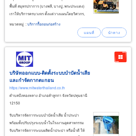
พื้นที่ สมุทรปราการ (บางพลี, บางปู, พระประแดง)
เราให้บริการครบวงจร ตั้งแต่วางแผนโดยวิศวกร,
เข้าดำเนินการรื้อถอน, ให้เช่าเครื่องจักรหนัก, ไป
หมวดหมู่
:
บริการรื้อถอนก่อสร้าง
จนถึงการเคลียร์ซากวัสดุออกจากหน้างาน พร้อม
เอกสารครบ จบในที่เดียว&nbsp
บริษัทออกแบบ-ติดตั้งระบบบำบัดน้ำเสีย
และกำจัดกากตะกอน
https://www.mitwaterthailand.co.th
ตำบลบึงทองหลาง อำเภอลำลูกกา จังหวัดปทุมธานี
12150
รับบริหารจัดการระบบบำบัดน้ำเสีย น้ำประปา
พร้อมทั้งปรับปรุงระบบน้ำในโรงงานอุตสาหกรรม
รับบริหารจัดการระบบผลิตน้ำประปา หรือน้ำดี ให้