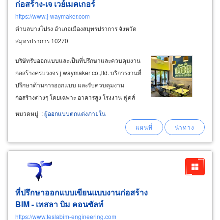
ก่อสร้าง-เจ เวย์เมคเกอร์
https://www.j-waymaker.com
ตำบลบางโปรง อำเภอเมืองสมุทรปราการ จังหวัด
สมุทรปราการ 10270
บริษัทรับออกแบบและเป็นที่ปรึกษาและควบคุมงาน
ก่อสร้างครบวงจร j waymaker co.,ltd. บริการงานที่
ปรึกษาด้านการออกแบบ และรับควบคุมงาน
ก่อสร้างต่างๆ โดยเฉพาะ อาคารสูง โรงงาน ฟูดส์
คอร์ท หมู่บ้านจัดสรร ร้านค้า-ร้านอาหารในห้าง
หมวดหมู่
:
ผู้ออกแบบตกแต่งภายใน
สรรพสินค้า ภัตตาคาร ช็อปร้านค้า โกดัง คลัง
สินค้า ให้บริการสะดวกรวดเร็วในกรุงเทพ จังหวัด
ใกล้เคียง
ที่ปรึกษาออกแบบเขียนแบบงานก่อสร้าง
BIM - เทสลา บิม คอนซัลท์
https://www.teslabim-engineering.com