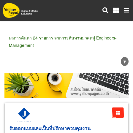
ข้าม
ไป
ยัง
เนื้อหา
หลัก
ผลการค้นหา 24 รายการ จากการค้นหาหมวดหมู่ Engineers-
Management
ขายส่ง
ขายปลีก
ผู้ผลิต
ตัวแทนจัดจำหน่าย
ผู้ส่งออก/นำเข้า
ธุรกิจบริการ
รับออกแบบและเป็นที่ปรึกษาควบคุมงาน