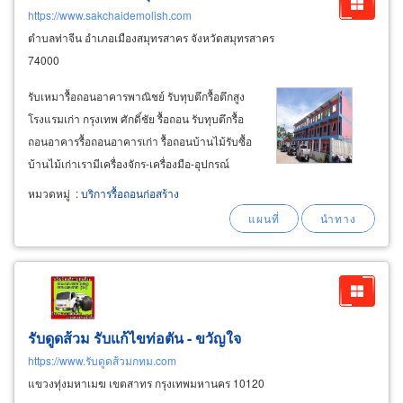
https://www.sakchaidemolish.com
ตำบลท่าจีน อำเภอเมืองสมุทรสาคร จังหวัดสมุทรสาคร
74000
รับเหมารื้อถอนอาคารพาณิชย์ รับทุบตึกรื้อตึกสูง
โรงแรมเก่า กรุงเทพ ศักดิ์ชัย รื้อถอน รับทุบตึกรื้อ
ถอนอาคารรื้อถอนอาคารเก่า รื้อถอนบ้านไม้รับซื้อ
บ้านไม้เก่าเรามีเครื่องจักร-เครื่องมือ-อุปกรณ์
แรงงานรื้อถอน โฟร์แมนและวิศวกรควบคุมงาน
หมวดหมู่
:
บริการรื้อถอนก่อสร้าง
พร้อมรถขนย้าย รับรื้อถอนโชว์รูมรถยนต์ รื้อถอน
โชว์รูมรถบรรทุก
รับดูดส้วม รับแก้ไขท่อตัน - ขวัญใจ
https://www.รับดูดส้วมกทม.com
แขวงทุ่งมหาเมฆ เขตสาทร กรุงเทพมหานคร 10120