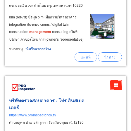
แขวงออเงิน เขตสายไหม กรุงเทพมหานคร 10220
bim (6d/7d) ข้อมูล bim เพื่อการบริหารอาคาร
integration กับระบบ cmms / digital twin
construction
management
consulting เป็นที่
ปรึกษาเจ้าของโครงการ (owner's representative)
project scheduling (primavera, ms project) cost
หมวดหมู่
:
ที่ปรึกษาก่อสร้าง
control และ risk
management
engineering
consulting structural engineering
บริษัทตรวจสอบอาคาร - โปร อินสเปค
เตอร์
https://www.proinspector.co.th
ตำบลคูคต อำเภอลำลูกกา จังหวัดปทุมธานี 12130