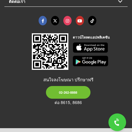
ติดต่อเรา
ดาวน์โหลดแอปพลิเคชัน
สนใจลงโฆษณา ปรึกษาฟรี
02-262-8888
ต่อ 8615, 8686