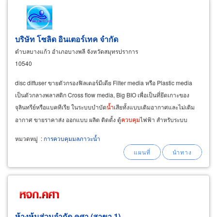
บริษัท โซลิด อินเตอร์เทค จำกัด
ตำบลบางแก้ว อำเภอบางพลี จังหวัดสมุทรปราการ
10540
disc diffuser ขายตัวกรองฟิลเตอร์มีเดีย Filter media หรือ Plastic media
เป็นตัวกลางพลาสติก Cross flow media, Big BIO เพื่อเป็นที่ยึดเกาะของ
จุลินทรีย์หรือแบคทีเรีย ในระบบบำบัด
น้ำ
เสียทั้งแบบเติมอากาศและไม่เติม
อากาศ ขายราคาส่ง ออกแบบ ผลิต ติดตั้ง ตู้
ควบคุม
ไฟฟ้า สำหรับระบบ
บำบัด
น้ำ
เสีย จำหน่ายและติดตั้งถังบำบัด
น้ำ
เสีย
หมวดหมู่
:
การควบคุมมลภาวะน้ำ
ห้างหุ้นส่วนจำกัด คศา (สาขา 1)