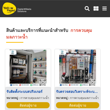
ข้าม
ไป
ยัง
เนื้อหา
หลัก
สินค้าและบริการที่แนะนำสำหรับ
การควบคุม
มลภาวะน้ำ
รับติดตั้งระบบสปริงเกอร์
รับตรวจสอบวิเคราะห์ระบบน้ำ พร้อมใบอนุญาต
หมวดหมู่ :
การควบคุมมลภาวะน้ำ
หมวดหมู่ :
การควบคุมมลภาวะน้ำ
ติดต่อผู้ขาย
ติดต่อผู้ขาย