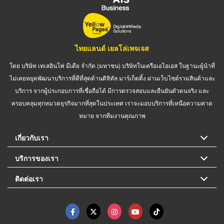
ไทยแลนด์ เยลโล่เพจเจส
โดย บริษัท เทเลอินโฟ มีเดีย จำกัด (มหาชน) บริษัทในเครือเอไอเอส ในฐานะผู้นำที่
ไม่เคยหยุดพัฒนาบริการที่ดีที่สุดด้านดิจิทัล มาร์เก็ตติ้ง ผ่านเว็บไซต์รวมสินค้าและ
บริการ จากผู้ประกอบการที่เชื่อถือได้ มีการตรวจสอบและยืนยันตัวตนจริง และ
ครอบคลุมทุกหมวดธุรกิจมากที่สุดในประเทศ เราจะมอบบริการที่เหนือความคาด
หมาย จากทีมงานคุณภาพ
เกี่ยวกับเรา
บริการของเรา
ติดต่อเรา