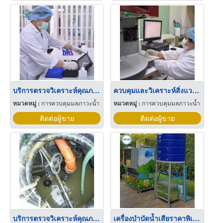
บริการตรวจวิเคราะห์คุณภาพอากาศภายในสถานประกอบการ
ควบคุมและวิเคราะห์สิ่งแวดล้อม
หมวดหมู่ :
การควบคุมมลภาวะน้ำ
หมวดหมู่ :
การควบคุมมลภาวะน้ำ
ติดต่อผู้ขาย
ติดต่อผู้ขาย
บริการตรวจวิเคราะห์คุณภาพน้ำจากโรงงานอุตสาหกรรม
เครื่องบําบัดน้ำเสียราคาพิเศษ