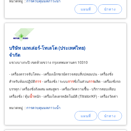
หมวดหมู่
:
การควบคุมมลภาวะน้ำ
บริษัท เมทเล่อร์-โทเลโด (ประเทศไทย)
จำกัด
แขวงบางกะปิ เขตห้วยขวาง กรุงเทพมหานคร 10310
- เครื่องตรวจจับโลหะ - เครื่องเอ็กซเรย์ตรวจสอบสิ่งปลอมปน - เครื่องชั่ง
สำหรับห้องปฏิบัติ
การ
- เครื่องชั่ง / ระบบ
การ
ชั่งในส่วน
การ
ผลิต - เครื่องชั่งรถ
บรรทุก / เครื่องชั่งถังผสม ผสมสูตร - เครื่องวัดความชื้น - บริการสอบเทียบ
เครื่องชั่ง / ตุ้ม
น้ำ
หนัก - เครื่องไตเตรทอัตโนมัติ (Titrator/KF) - เครื่องวัดค่า
ความเป็นกรด-ด่าง
หมวดหมู่
:
การควบคุมมลภาวะน้ำ