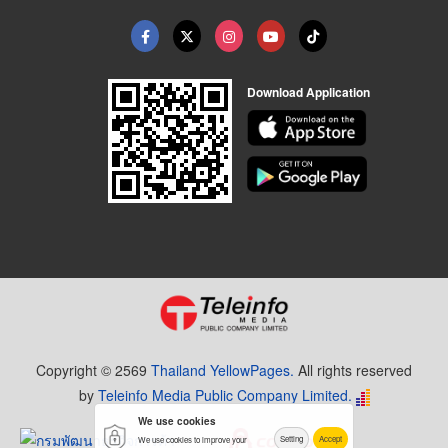
Download Application
Copyright © 2569
Thailand YellowPages.
All rights reserved
by
Teleinfo Media Public Company Limited.
We use cookies
Setting
Accept
We use cookies to improve your