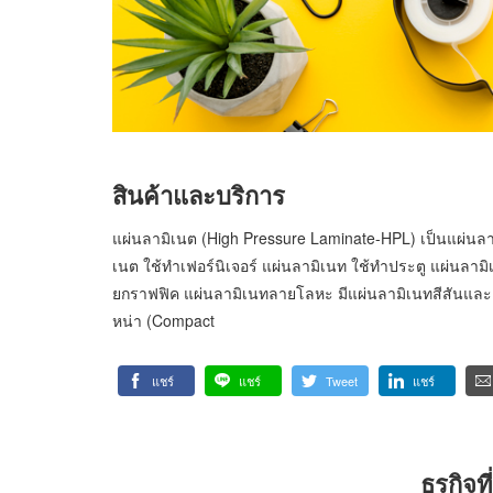
สินค้าและบริการ
แผ่นลามิเนต (High Pressure Laminate-HPL) เป็นแผ่นล
เนต ใช้ทำเฟอร์นิเจอร์ แผ่นลามิเนท ใช้ทำประตู แผ่นลาม
ยกราฟฟิค แผ่นลามิเนทลายโลหะ มีแผ่นลามิเนทสีสันและลว
หน่า (Compact
แชร์
แชร์
Tweet
แชร์
ธุรกิจ