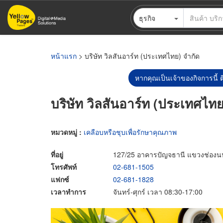
ข้าม
ธุรกิจ
ไป
ยัง
เนื้อหา
หลัก
หน้าแรก
> บริษัท วิลสันอาร์ท (ประเทศไทย) จำกัด
หากคุณเป็นเจ้าของกิจการนี้ ต
บริษัท วิลสันอาร์ท (ประเทศไทย
หมวดหมู่ :
เคลือบหรือชุบเพื่อรักษาคุณภาพ
ที่อยู่
127/25 อาคารปัญจธานี แขวงช่อง
โทรศัพท์
02-681-1505
แฟกซ์
02-681-1828
เวลาทำการ
จันทร์-ศุกร์ เวลา 08:30-17:00