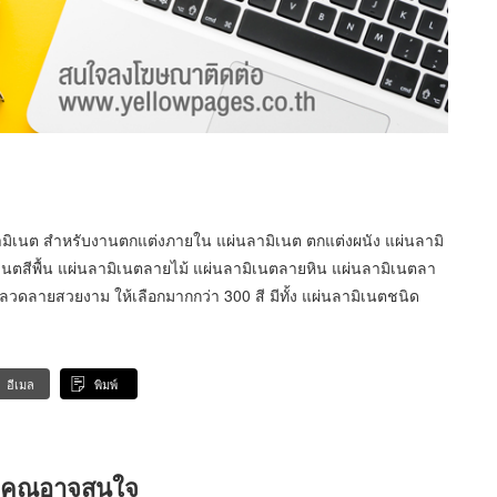
ามิเนต สำหรับงานตกแต่งภายใน แผ่นลามิเนต ตกแต่งผนัง แผ่นลามิ
ิเนตสีพื้น แผ่นลามิเนตลายไม้ แผ่นลามิเนตลายหิน แผ่นลามิเนตลา
ดลายสวยงาม ให้เลือกมากกว่า 300 สี มีทั้ง แผ่นลามิเนตชนิด
อีเมล
พิมพ์
ที่คุณอาจสนใจ