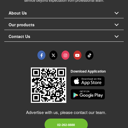
service beyond expectation from professional team.
About Us
Our products
Contact Us
Download Application
Advertise with us, please contact our team.
02-262-8888