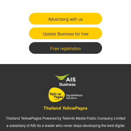
Advertising with us
Update Business for free
Free registration
Thailand YellowPages
Thailand YellowPages Powered by Teleinfo Media Public Company Limited
a subsidiary of AIS As a leader who never stops developing the best digital