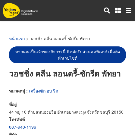
ข้าม
ไป
ยัง
เนื้อหา
หลัก
หน้าแรก
> วอชชิ่ง คลีน ลอนดรี้-ซักรีด พัทยา
หากคุณเป็นเจ้าของกิจการนี้ ติดต่อรับส่วนลดพิเศษ! เพื่อจัด
ทำเว็บไซต์
วอชชิ่ง คลีน ลอนดรี้-ซักรีด พัทยา
หมวดหมู่ :
เครื่องซัก อบ รีด
ที่อยู่
44 หมู่ 10 ตำบลหนองปรือ อำเภอบางละมุง จังหวัดชลบุรี 20150
โทรศัพท์
087-940-1196
พิกัด