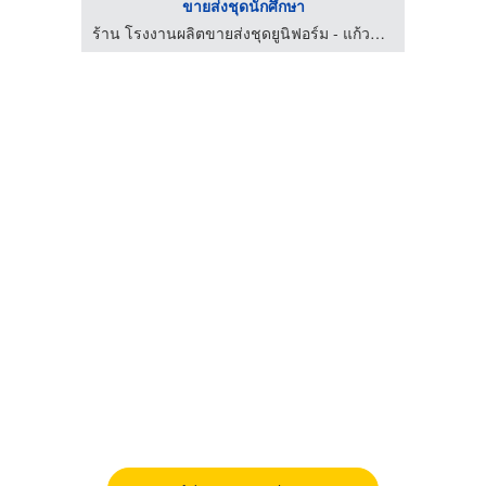
ขายส่งชุดนักศึกษา
ร้าน โรงงานผลิตขายส่งชุดยูนิฟอร์ม - แก้วฟ้าออนไลน์ โบ๊เบ๊
ร้าน โรงงานผลิตขายส่งชุดยูนิฟอร์ม - แก้วฟ้าออนไลน์ โบ๊เบ๊