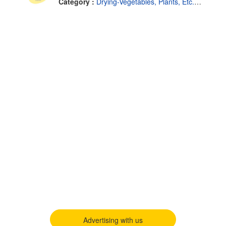
Category :
Drying-Vegetables, Plants, Etc.-Equipment & Supplies
Advertising with us