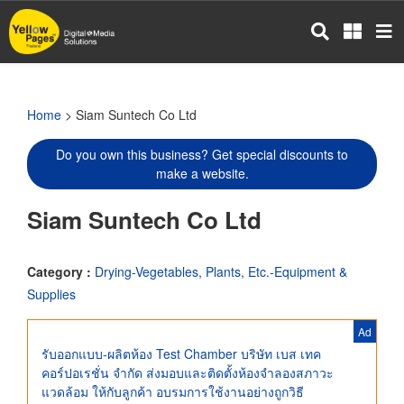
Skip
to
main
content
Home
> Siam Suntech Co Ltd
Do you own this business? Get special discounts to
make a website.
Siam Suntech Co Ltd
Category :
Drying-Vegetables, Plants, Etc.-Equipment &
Supplies
Ad
รับออกแบบ-ผลิตห้อง Test Chamber บริษัท เบส เทค
คอร์ปอเรชั่น จำกัด ส่งมอบและติดตั้งห้องจำลองสภาวะ
แวดล้อม ให้กับลูกค้า อบรมการใช้งานอย่างถูกวิธี