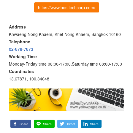
https://www.besttechcorp.com/
Address
Khwaeng Nong Khaem, Khet Nong Khaem, Bangkok 10160
Telephone
02-878-7873
Working Time
Monday-Friday time 08:00-17:00,Saturday time 08:00-17:00
Coordinates
13.67871, 100.34648
Share
Share
Tweet
Share