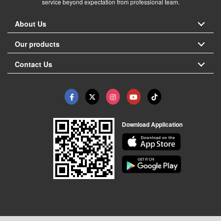
service beyond expectation from professional team.
About Us
Our products
Contact Us
Download Application