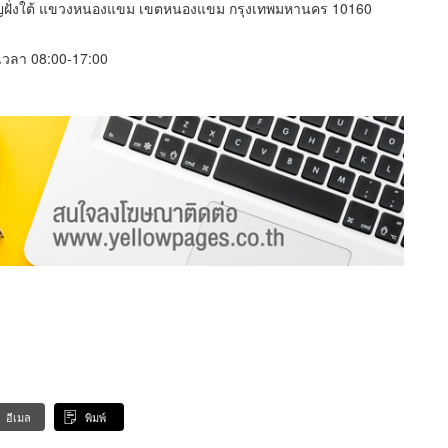
ริญฝั่งใต้ แขวงหนองแขม เขตหนองแขม กรุงเทพมหานคร 10160
์ เวลา 08:00-17:00
อีเมล
พิมพ์