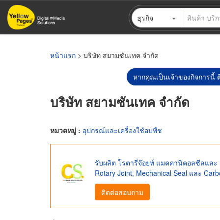
ข้าม
ธุรกิจ
ไป
ยัง
เนื้อหา
หลัก
หน้าแรก
> บริษัท สยามซันเทค จำกัด
หากคุณเป็นเจ้าของกิจการนี้ ต
บริษัท สยามซันเทค จำกัด
หมวดหมู่ :
อุปกรณ์และเครื่องใช้อบพืช
รับผลิต โรตารี่จ๊อยท์ แมคคานิคอลซีลและ
Rotary Joint, Mechanical Seal และ Ca
ติดต่อสอบถาม