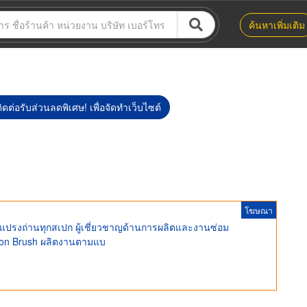
ค้นหาเพิ่มเติม
ิดต่อรับส่วนลดพิเศษ! เพื่อจัดทำเว็บไซต์
โฆษณา
 แปรงถ่านทุกสเปก ผู้เชี่ยวชาญด้านการผลิตและงานซ่อม
rbon Brush ผลิตงานตามแบ