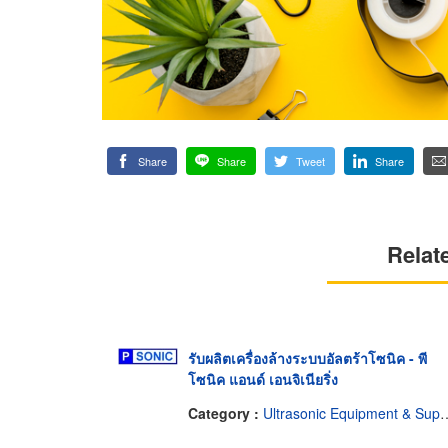
Share
Share
Tweet
Share
Relat
รับผลิตเครื่องล้างระบบอัลตร้าโซนิค - พี
โซนิค แอนด์ เอนจิเนียริ่ง
Category :
Ultrasonic Equipment & Supplies