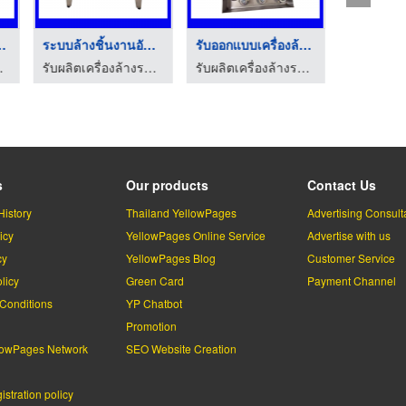
ื่องอัลต ...
ระบบล้างชิ้นงานอัลตร ...
รับออกแบบเครื่องล้าง ...
อนด์ เอนจิเนียริ่ง
รับผลิตเครื่องล้างระบบอัลตร้าโซนิค - พี โซนิค แอนด์ เอนจิเนียริ่ง
รับผลิตเครื่องล้างระบบอัลตร้าโซนิค - พี โซนิค แอนด์ เอนจิเนียริ่ง
s
Our products
Contact Us
History
Thailand YellowPages
Advertising Consult
icy
YellowPages Online Service
Advertise with us
cy
YellowPages Blog
Customer Service
licy
Green Card
Payment Channel
Conditions
YP Chatbot
l
Promotion
lowPages Network
SEO Website Creation
stration policy