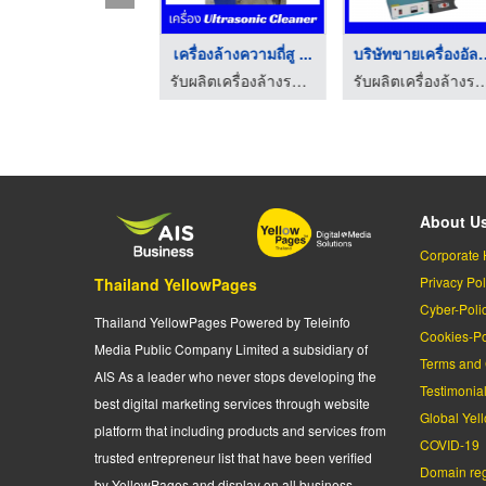
อุปกรณ์คลื่นความถี่ท ...
เครื่องล้างความถี่สู ...
บริษัทขายเคร
รับผลิตเครื่องล้างระบบอัลตร้าโซนิค - พี โซนิค แอนด์ เอนจิเนียริ่ง
รับผลิตเครื่องล้างระบบอัลตร้าโซนิค - พี โซนิค แอนด์ เอนจิเนียริ่ง
รับผลิตเครื่องล้างระบบอัลตร้าโซนิค - พี โซนิค แ
About U
Corporate 
Privacy Pol
Thailand YellowPages
Cyber-Poli
Thailand YellowPages Powered by Teleinfo
Cookies-Po
Media Public Company Limited a subsidiary of
Terms and 
AIS As a leader who never stops developing the
Testimonia
best digital marketing services through website
Global Yel
platform that including products and services from
COVID-19
trusted entrepreneur list that have been verified
Domain regi
by YellowPages and display on all business