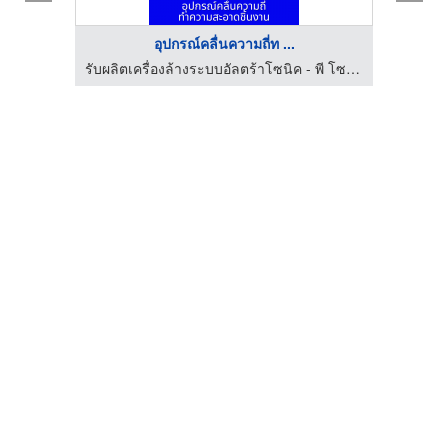
อุปกรณ์คลื่นความถี่ท ...
รับผลิตเครื่องล้างระบบอัลตร้าโซนิค - พี โซนิค แอนด์ เอนจิเนียริ่ง
รับผลิตเครื่องล้างระบบอัลตร้าโซนิค - พี โซนิค แอนด์ เอนจิเนียริ่ง