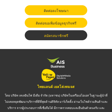
ติดต่อลงโฆษณา
ติดต่อขอเพิ่มข้อมูลธุรกิจฟรี
สมัครสมาชิกฟรี
ไทยแลนด์ เยลโล่เพจเจส
โดย บริษัท เทเลอินโฟ มีเดีย จำกัด (มหาชน) บริษัทในเครือเอไอเอส ในฐานะผู้นำที่
ไม่เคยหยุดพัฒนาบริการที่ดีที่สุดด้านดิจิทัล มาร์เก็ตติ้ง ผ่านเว็บไซต์รวมสินค้าและ
บริการ จากผู้ประกอบการที่เชื่อถือได้ มีการตรวจสอบและยืนยันตัวตนจริง และ