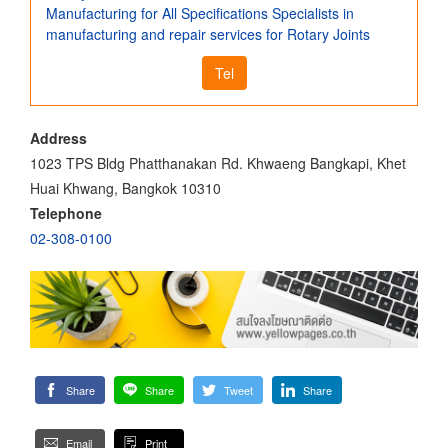
Manufacturing for All Specifications Specialists in
manufacturing and repair services for Rotary Joints
Tel
Address
1023 TPS Bldg Phatthanakan Rd. Khwaeng Bangkapi, Khet
Huai Khwang, Bangkok 10310
Telephone
02-308-0100
Share
Share
Tweet
Share
Email
Print