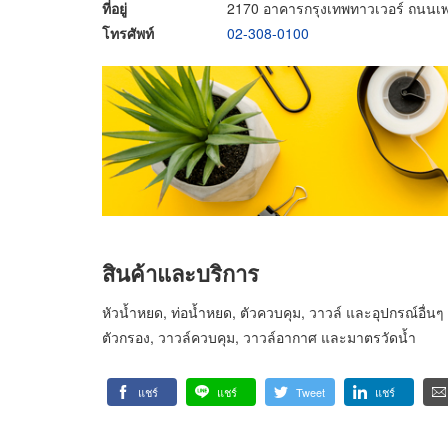
ที่อยู่
2170 อาคารกรุงเทพทาวเวอร์ ถนนเพ
โทรศัพท์
02-308-0100
สินค้าและบริการ
หัวน้ำหยด, ท่อน้ำหยด, ตัวควบคุม, วาวล์ และอุปกรณ์
ตัวกรอง, วาวล์ควบคุม, วาวล์อากาศ และมาตรวัดน้ำ
แชร์
แชร์
Tweet
แชร์