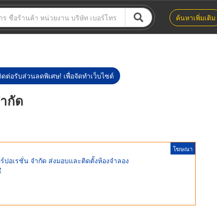
ค้นหาเพิ่มเติม
ิดต่อรับส่วนลดพิเศษ! เพื่อจัดทำเว็บไซต์
จำกัด
โฆษณา
์ปอเรชั่น จำกัด ส่งมอบและติดตั้งห้องจำลอง
ี