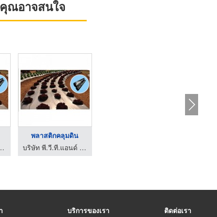
ที่คุณอาจสนใจ
พลาสติกคลุมดิน
ที.แอนด์ ที.พลาส จำกัด
บริษัท พี.วี.ที.แอนด์ ที.พลาส จำกัด
รา
บริการของเรา
ติดต่อเรา