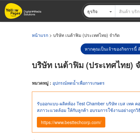
ข้าม
ธุรกิจ
ไป
ยัง
เนื้อหา
หลัก
หน้าแรก
> บริษัท เนต้าฟิม (ประเทศไทย) จำกัด
หากคุณเป็นเจ้าของกิจการนี้ ต
บริษัท เนต้าฟิม (ประเทศไทย) 
หมวดหมู่ :
อุปกรณ์ทดน้ำเพื่อการเกษตร
รับออกแบบ-ผลิตห้อง Test Chamber บริษัท เบส เทค คอร
สภาวะแวดล้อม ให้กับลูกค้า อบรมการใช้งานอย่างถูกวิธ
https://www.besttechcorp.com/