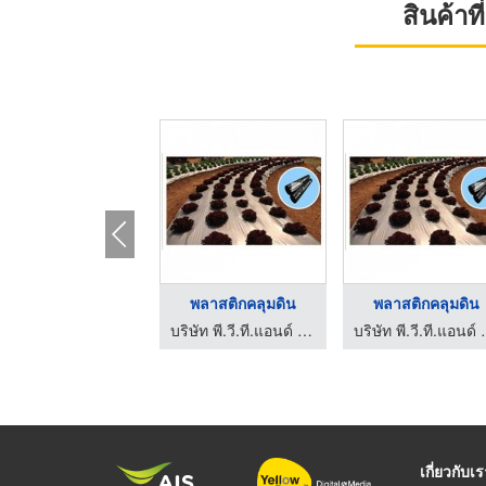
สินค้า
พลาสติกคลุมดิน
พลาสติกคลุมดิน
บริษัท พี.วี.ที.แอนด์ ที.พลาส จำกัด
บริษัท พี.วี.
เกี่ยวกับเ