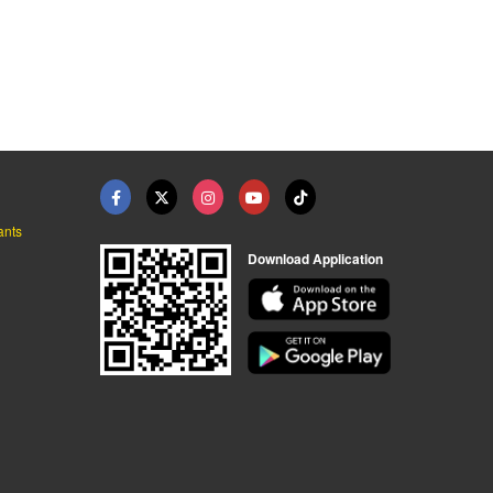
น สมุทรสาคร
รับซื้อปืน กรุงเทพ
ปืนยาวลูกกรด
ปืนไชยาพร
ร้านขายปืนไชยาพร
ร้านจำหน่ายปืนสวัสดิการ อุปกรณ์ปืน
ants
Download Application