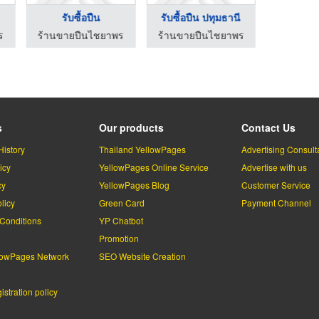
รับซื้อปืน
รับซื้อปืน ปทุมธานี
รับซื้อปื
ร
ร้านขายปืนไชยาพร
ร้านขายปืนไชยาพร
ร้านขาย
s
Our products
Contact Us
History
Thailand YellowPages
Advertising Consult
icy
YellowPages Online Service
Advertise with us
cy
YellowPages Blog
Customer Service
licy
Green Card
Payment Channel
Conditions
YP Chatbot
l
Promotion
lowPages Network
SEO Website Creation
stration policy