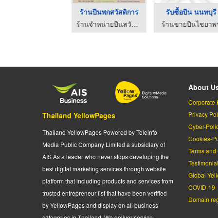
ปืนยาวลูกกรด
ร้านปืนพกสวัสดิการ
รับซื้อปืน นนทบุรี
ร้านจำหน่ายปืนสวัสดิการ อุปกรณ์ปืน
ร้านจำหน่ายปืนสวัสดิการ อุปกรณ์ปืน
ร้านขายปืนไชยาพ
About U
Corporate 
Privacy Pol
Thailand YellowPages
Cyber-Poli
Thailand YellowPages Powered by Teleinfo
Cookies-Po
Media Public Company Limited a subsidiary of
Terms and 
AIS As a leader who never stops developing the
Testimonia
best digital marketing services through website
Global Yel
platform that including products and services from
COVID-19
trusted entrepreneur list that have been verified
Domain regi
by YellowPages and display on all business
categories in Thailand. We deliver service