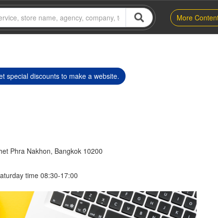
More Conten
t special discounts to make a website.
et Phra Nakhon, Bangkok 10200
aturday time 08:30-17:00