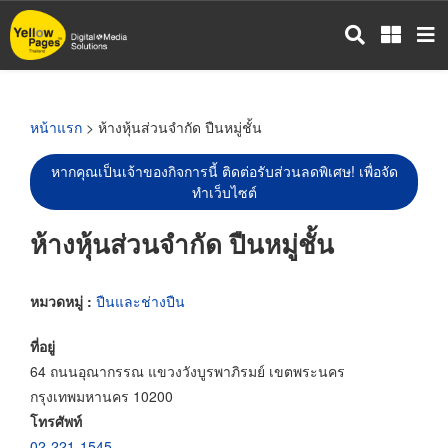
ข้าม
ไป
ยัง
เนื้อหา
หลัก
หน้าแรก
> ห้างหุ้นส่วนจำกัด ปืนหมู่ชั้น
หากคุณเป็นเจ้าของกิจการนี้ ติดต่อรับส่วนลดพิเศษ! เพื่อจัด
ทำเว็บไซต์
ห้างหุ้นส่วนจำกัด ปืนหมู่ชั้น
หมวดหมู่ :
ปืนและช่างปืน
ที่อยู่
64 ถนนอุณากรรณ แขวงวังบูรพาภิรมย์ เขตพระนคร
กรุงเทพมหานคร 10200
โทรศัพท์
02-221-1545