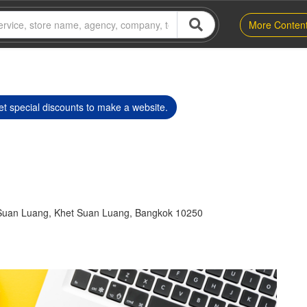
More Conten
t special discounts to make a website.
Suan Luang, Khet Suan Luang, Bangkok 10250