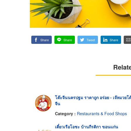
Share
Share
Tweet
Share
Relat
โต๊ะจีนนครปฐม ราคาถูก อร่อย - เจ๊หมวยโต
จีน
Category :
Restaurants & Food Shops
เตี๋ยวเรือโอชะ บ้านกีรติกา ขอนแก่น