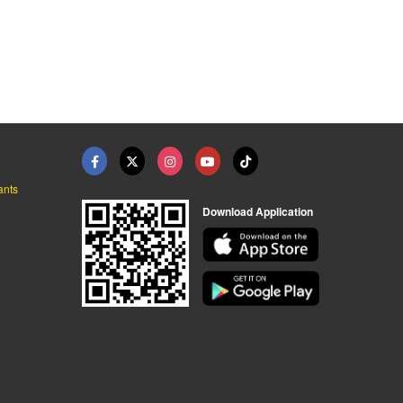
น นครปฐม
รับจัดงานทำบุญประจำป ...
จัดเลี้ยงโต๊ะจีนนอกส ...
รับจัดโต๊ะจีน นครปฐม - น้องซ่า โภชนา
รับจัดงานทำบุญครบวงจร ระดับพรีเมี่ยม - บริษัททำบุญ999
รับจัดโต๊ะจีนนอกสถานที่ นครปฐม - ลิ้มสุ่นอู๋
ants
Download Application