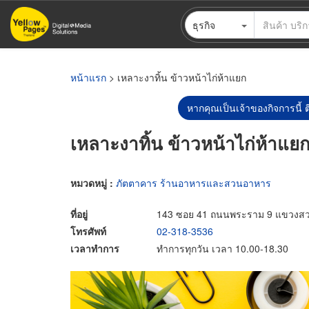
ข้าม
ธุรกิจ
ไป
ยัง
เนื้อหา
หลัก
หน้าแรก
> เหลาะงาทิ้น ข้าวหน้าไก่ห้าแยก
หากคุณเป็นเจ้าของกิจการนี้ ต
เหลาะงาทิ้น ข้าวหน้าไก่ห้าแย
หมวดหมู่ :
ภัตตาคาร ร้านอาหารและสวนอาหาร
ที่อยู่
143 ซอย 41 ถนนพระราม 9 แขวงส
โทรศัพท์
02-318-3536
เวลาทำการ
ทำการทุกวัน เวลา 10.00-18.30