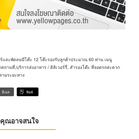
แอร์และพัดลมมีโต๊ะ 12 โต๊ะรองรับลูกค้าประมาณ 60 ท่าน เมนู
อกสถานที่,บริการส่งอาหาร / ดิลิเวอร์รี่, สำรองโต๊ะ ที่จอดรถสะดวก
ิดตามระยะทาง
อีเมล
พิมพ์
ที่คุณอาจสนใจ