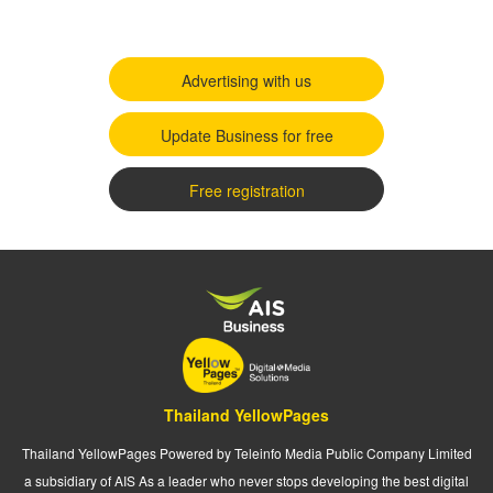
Advertising with us
Update Business for free
Free registration
Thailand YellowPages
Thailand YellowPages Powered by Teleinfo Media Public Company Limited
a subsidiary of AIS As a leader who never stops developing the best digital