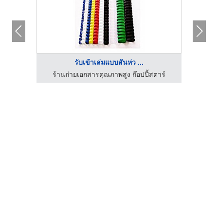
รับเข้าเล่มแบบสันห่ว ...
ตาร์
ร้านถ่ายเอกสารคุณภาพสูง ก๊อปปี้สตาร์
ร้า