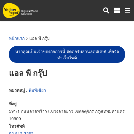
ข้าม
ไป
ยัง
เนื้อหา
หลัก
หน้าแรก
> แอล พี กรุ๊ป
หากคุณเป็นเจ้าของกิจการนี้ ติดต่อรับส่วนลดพิเศษ! เพื่อจัด
ทำเว็บไซต์
แอล พี กรุ๊ป
หมวดหมู่ :
พิมพ์เขียว
ที่อยู่
591/1 ถนนลาดพร้าว แขวงลาดยาว เขตจตุจักร กรุงเทพมหานคร
10900
โทรศัพท์
02-512-3262