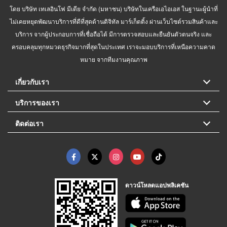
โดย บริษัท เทเลอินโฟ มีเดีย จำกัด (มหาชน) บริษัทในเครือเอไอเอส ในฐานะผู้นำที่
ไม่เคยหยุดพัฒนาบริการที่ดีที่สุดด้านดิจิทัล มาร์เก็ตติ้ง ผ่านเว็บไซต์รวมสินค้าและ
บริการ จากผู้ประกอบการที่เชื่อถือได้ มีการตรวจสอบและยืนยันตัวตนจริง และ
ครอบคลุมทุกหมวดธุรกิจมากที่สุดในประเทศ เราจะมอบบริการที่เหนือความคาด
หมาย จากทีมงานคุณภาพ
เกี่ยวกับเรา
บริการของเรา
ติดต่อเรา
ดาวน์โหลดแอปพลิเคชัน