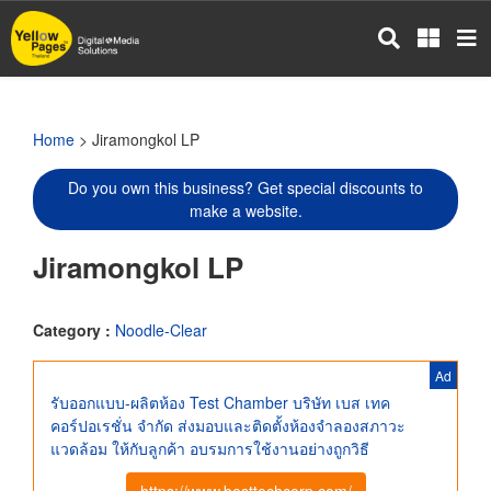
Skip
to
main
content
Home
> Jiramongkol LP
Do you own this business? Get special discounts to
make a website.
Jiramongkol LP
Category :
Noodle-Clear
Ad
รับออกแบบ-ผลิตห้อง Test Chamber บริษัท เบส เทค
คอร์ปอเรชั่น จำกัด ส่งมอบและติดตั้งห้องจำลองสภาวะ
แวดล้อม ให้กับลูกค้า อบรมการใช้งานอย่างถูกวิธี
https://www.besttechcorp.com/