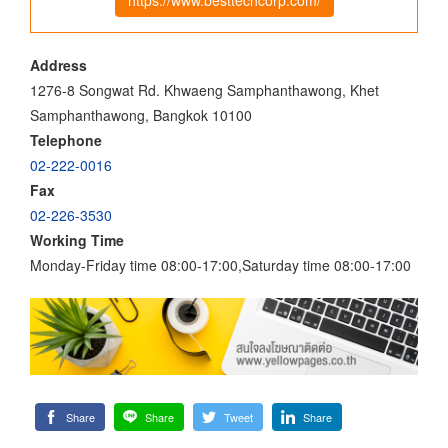
Address
1276-8 Songwat Rd. Khwaeng Samphanthawong, Khet
Samphanthawong, Bangkok 10100
Telephone
02-222-0016
Fax
02-226-3530
Working Time
Monday-Friday time 08:00-17:00,Saturday time 08:00-17:00
Share
Share
Tweet
Share