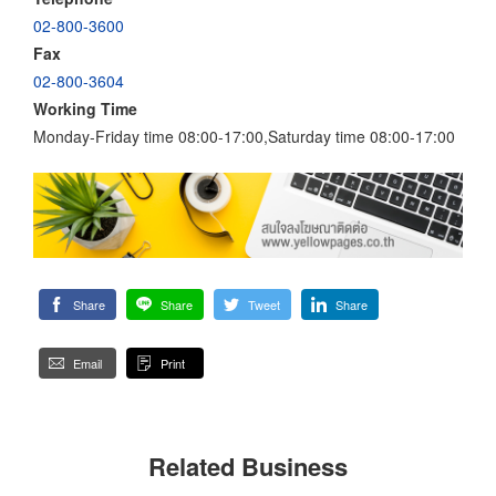
02-800-3600
Fax
02-800-3604
Working Time
Monday-Friday time 08:00-17:00,Saturday time 08:00-17:00
Share
Share
Tweet
Share
Email
Print
Related Business