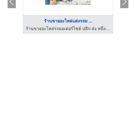
ร้านขายอะไหล่แต่งรถม ...
ร้านขายอะไหล่รถมอเตอร์ไซค์ ปลีก-ส่ง หนึ่งมอเตอร์ชอป (FirstMotorshop)
ร้านขายอะไหล่รถมอเตอร์ไซค์ ปลีก-ส่ง หนึ่งมอเตอร์ชอป (FirstMotorshop)