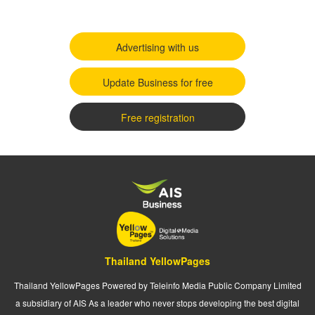
Advertising with us
Update Business for free
Free registration
Thailand YellowPages
Thailand YellowPages Powered by Teleinfo Media Public Company Limited
a subsidiary of AIS As a leader who never stops developing the best digital