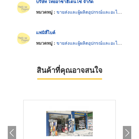
บริษัท ไทยอาซาฮีเดนโซ่ จำกัด
หมวดหมู่ :
ขายส่งและผู้ผลิตอุปกรณ์และอะไหล่รถจักรยาน
แฟมิลี่ไบค์
หมวดหมู่ :
ขายส่งและผู้ผลิตอุปกรณ์และอะไหล่รถจักรยาน
สินค้าที่คุณอาจสนใจ