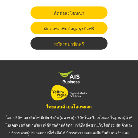
ติดต่อลงโฆษณา
ติดต่อขอเพิ่มข้อมูลธุรกิจฟรี
สมัครสมาชิกฟรี
ไทยแลนด์ เยลโล่เพจเจส
โดย บริษัท เทเลอินโฟ มีเดีย จำกัด (มหาชน) บริษัทในเครือเอไอเอส ในฐานะผู้นำที่
ไม่เคยหยุดพัฒนาบริการที่ดีที่สุดด้านดิจิทัล มาร์เก็ตติ้ง ผ่านเว็บไซต์รวมสินค้าและ
บริการ จากผู้ประกอบการที่เชื่อถือได้ มีการตรวจสอบและยืนยันตัวตนจริง และ