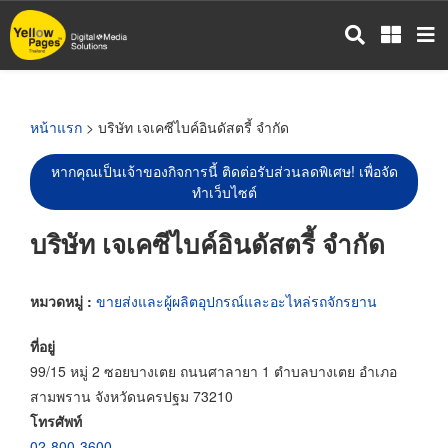
ข้าม
ไป
ยัง
เนื้อหา
หลัก
หน้าแรก
> บริษัท เจเคซีไบค์อินดัสตรี้ จำกัด
หากคุณเป็นเจ้าของกิจการนี้ ติดต่อรับส่วนลดพิเศษ! เพื่อจัด
ทำเว็บไซต์
บริษัท เจเคซีไบค์อินดัสตรี้ จำกัด
หมวดหมู่ :
ขายส่งและผู้ผลิตอุปกรณ์และอะไหล่รถจักรยาน
ที่อยู่
99/15 หมู่ 2 ซอยบางเตย ถนนศาลายา 1 ตำบลบางเตย อำเภอ
สามพราน จังหวัดนครปฐม 73210
โทรศัพท์
02-800-3600