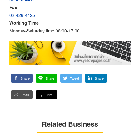
Fax
02-426-4425
Working Time
Monday-Saturday time 08:00-17:00
Share
Share
Tweet
Share
Email
Print
Related Business