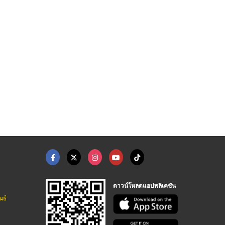
ดาวน์โหลดแอปพลิเคชัน
นธ์