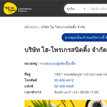
ข้าม
ธุรกิจ
ไป
ยัง
เนื้อหา
หลัก
หน้าแรก
> บริษัท ไฮ-โพรเกรสนิตติ้ง จำกัด
หากคุณเป็นเจ้าของกิจการนี้ ต
บริษัท ไฮ-โพรเกรสนิตติ้ง จำกัด
หมวดหมู่ :
ขายส่งและผู้ผลิตเสื้อเชิ้ต
ที่อยู่
143/1 ถนนพุทธบูชา แขวงบางมด เขต
โทรศัพท์
02-426-4412
แฟกซ์
02-426-4425
เวลาทำการ
จันทร์-เสาร์ เวลา 08:00-17:00