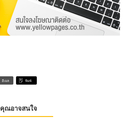
อีเมล
พิมพ์
ที่คุณอาจสนใจ