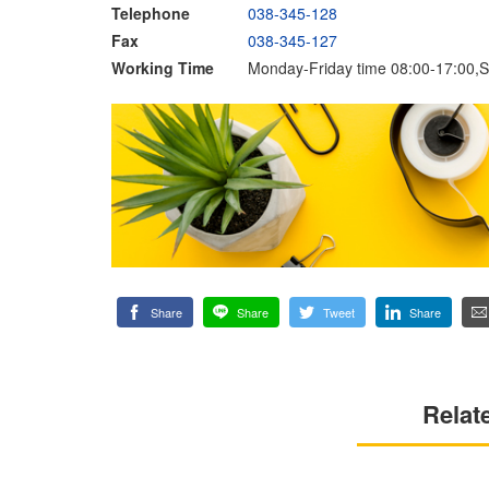
Telephone
038-345-128
Fax
038-345-127
Working Time
Monday-Friday time 08:00-17:00,S
Share
Share
Tweet
Share
Relat