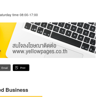
aturday time 08:00-17:00
Email
Print
ed Business