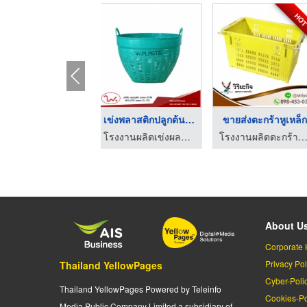
HOT
ขายส่งตะกร้าหูเหล็ก
ถังน้ำพลาสติก ราคาโร ...
ตะกร้าโ
โรงงานผลิตตะกร้าหูเหล็ก ตะกร้าผลไม้ เข่งผลไม้ - วิริยะกิจอุตสาหกรรมพลาสติก
โรงงานผลิตลังพลาสติก ไทเกอร์ แพค
โรงงานผลิตเข่งผลไม้ ลังผลไม้พลาสติก
About U
Corporate 
Privacy Pol
Thailand YellowPages
Cyber-Poli
Thailand YellowPages Powered by Teleinfo
Cookies-Po
Media Public Company Limited a subsidiary of