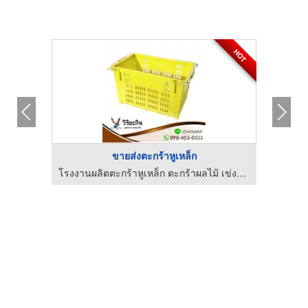
HOT
ขายส่งตะกร้าหูเหล็ก
โรงงานผลิตเข่งผลไม้ ลังผลไม้พลาสติก - ว.พลาสติก (2002)
โรงงานผลิตตะกร้าหูเหล็ก ตะกร้าผลไม้ เข่งผลไม้ - วิริยะกิจอุตสาหกรรมพลาสติก
โร