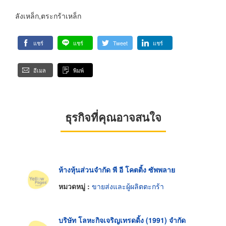
ลังเหล็ก,ตระกร้าเหล็ก
แชร์
แชร์
Tweet
แชร์
อีเมล
พิมพ์
ธุรกิจที่คุณอาจสนใจ
ห้างหุ้นส่วนจำกัด พี อี โคตติ้ง ซัพพลาย
หมวดหมู่ :
ขายส่งและผู้ผลิตตะกร้า
บริษัท โลหะกิจเจริญเทรดดิ้ง (1991) จำกัด