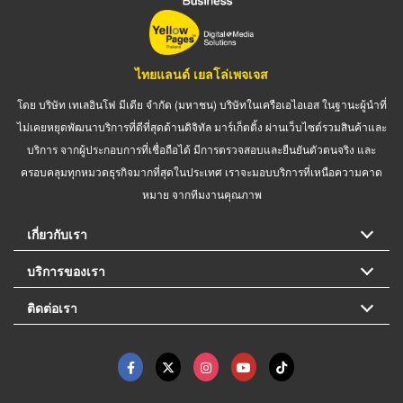
ไทยแลนด์ เยลโล่เพจเจส
โดย บริษัท เทเลอินโฟ มีเดีย จำกัด (มหาชน) บริษัทในเครือเอไอเอส ในฐานะผู้นำที่
ไม่เคยหยุดพัฒนาบริการที่ดีที่สุดด้านดิจิทัล มาร์เก็ตติ้ง ผ่านเว็บไซต์รวมสินค้าและ
บริการ จากผู้ประกอบการที่เชื่อถือได้ มีการตรวจสอบและยืนยันตัวตนจริง และ
ครอบคลุมทุกหมวดธุรกิจมากที่สุดในประเทศ เราจะมอบบริการที่เหนือความคาด
หมาย จากทีมงานคุณภาพ
เกี่ยวกับเรา
บริการของเรา
ติดต่อเรา