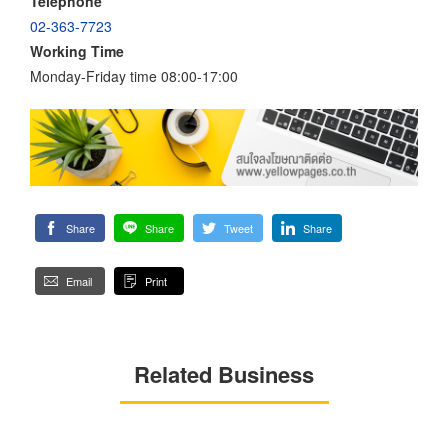
Telephone
02-363-7723
Working Time
Monday-Friday time 08:00-17:00
Share
Share
Tweet
Share
Email
Print
Related Business