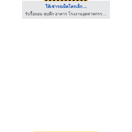
ให้เช่ารถเม็คโครเล็ก ...
ื้อถอน
รับรื้อถอน ทุบตึก อาคาร โรงงานอุตสาหกรรม พร้อมขนย้าย
เช่าแ