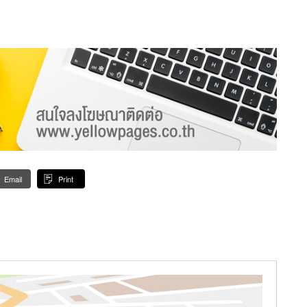
Email
Print