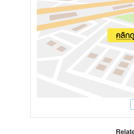
Relat