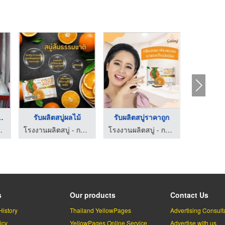
ู่ นครปฐ ...
รับผลิตสบู่ผลไม้
รับผลิตสบู่ราคาถูก
มาร์เก็ตติ้ง
โรงงานผลิตสบู่ - การอง มาร์เก็ตติ้ง
โรงงานผลิตสบู่ - การอง มาร์เก็ตติ้ง
โก เก
s
Our products
Contact Us
History
Thailand YellowPages
Advertising Consult
icy
YellowPages Online Service
Advertise with us