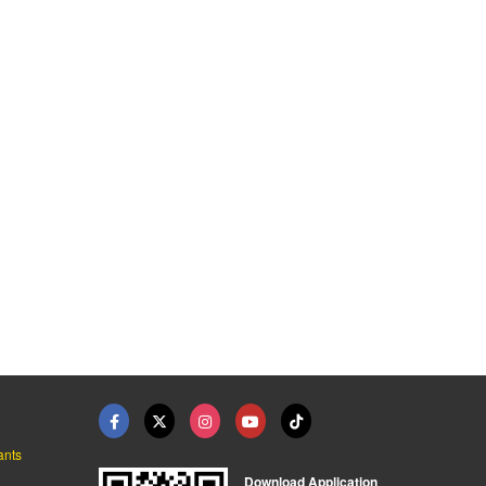
Maifanshi Gloss Film ...
Maifanshi UV Face Po ...
SPA SERIES
็น โดะ
โก เก็น โดะ
โก เก็น โดะ
ants
Download Application