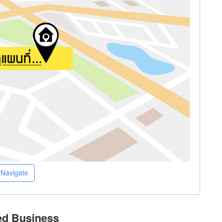
Navigate
ed Business