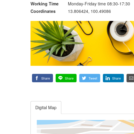
Working Time
Monday-Friday time 08:30-17:30
Coordinates
13.806424, 100.49086
Share
Share
Tweet
Share
Digital Map