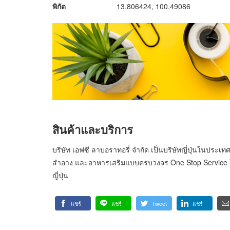
พิกัด
13.806424, 100.49086
สินค้าและบริการ
บริษัท เอฟซี ลาบอราทอรี่ จำกัด เป็นบริษัทญี่ปุ่นในประเท
สำอาง และอาหารเสริมแบบครบวงจร One Stop Service 
ญี่ปุ่น
แชร์
แชร์
Tweet
แชร์