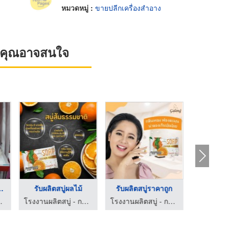
หมวดหมู่ :
ขายปลีกเครื่องสำอาง
ที่คุณอาจสนใจ
ู่ นครปฐ ...
รับผลิตสบู่ผลไม้
รับผลิตสบู่ราคาถูก
มาร์เก็ตติ้ง
โรงงานผลิตสบู่ - การอง มาร์เก็ตติ้ง
โรงงานผลิตสบู่ - การอง มาร์เก็ตติ้ง
โก เก