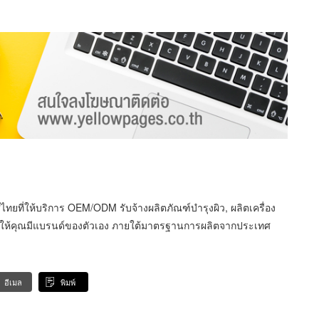
ศไทยที่ให้บริการ OEM/ODM รับจ้างผลิตภัณฑ์บำรุงผิว, ผลิตเครื่อง
ให้คุณมีแบรนด์ของตัวเอง ภายใต้มาตรฐานการผลิตจากประเทศ
อีเมล
พิมพ์