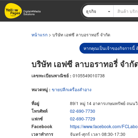
ข้าม
ธุรกิจ
ไป
ยัง
เนื้อหา
หลัก
หน้าแรก
> บริษัท เอฟซี ลาบอราทอรี่ จำกัด
หากคุณเป็นเจ้าของกิจการนี้ ต
บริษัท เอฟซี ลาบอราทอรี่ จำกั
เลขทะเบียนพาณิชย์ :
0105549010738
หมวดหมู่ :
ขายปลีกเครื่องสำอาง
ที่อยู่
89/1 หมู่ 14 อาคารเกษมทรัพย์ ถนน
โทรศัพท์
02-690-7730
แฟกซ์
02-690-7729
Facebook
https://www.facebook.com/FCLabora
เวลาทำการ
จันทร์-ศุกร์ เวลา 08:30-17:30