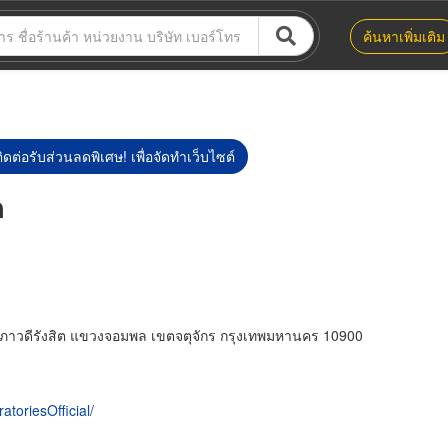
ค้นหาเพิ่มเติม
ิดต่อรับส่วนลดพิเศษ! เพื่อจัดทำเว็บไซต์
ด
วิภาวดีรังสิต แขวงจอมพล เขตจตุจักร กรุงเทพมหานคร 10900
toriesOfficial/