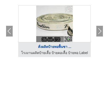
สั่งผลิตป้ายทอพื้นซา ...
อ Label
โรงงานผลิตป้ายเสื้อ ป้ายคอเสื้อ ป้ายทอ Label
โรงงาน