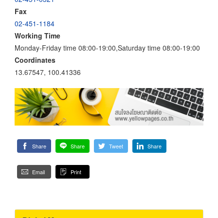
Fax
02-451-1184
Working Time
Monday-Friday time 08:00-19:00,Saturday time 08:00-19:00
Coordinates
13.67547, 100.41336
Share
Share
Tweet
Share
Email
Print